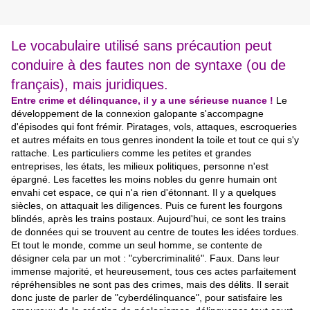
Le vocabulaire utilisé sans précaution peut
conduire à des fautes non de syntaxe (ou de
français), mais juridiques.
Entre crime et délinquance, il y a une sérieuse nuance !
Le
développement de la connexion galopante s'accompagne
d'épisodes qui font frémir. Piratages, vols, attaques, escroqueries
et autres méfaits en tous genres inondent la toile et tout ce qui s'y
rattache. Les particuliers comme les petites et grandes
entreprises, les états, les milieux politiques, personne n'est
épargné. Les facettes les moins nobles du genre humain ont
envahi cet espace, ce qui n'a rien d'étonnant. Il y a quelques
siècles, on attaquait les diligences. Puis ce furent les fourgons
blindés, après les trains postaux. Aujourd'hui, ce sont les trains
de données qui se trouvent au centre de toutes les idées tordues.
Et tout le monde, comme un seul homme, se contente de
désigner cela par un mot : "cybercriminalité". Faux. Dans leur
immense majorité, et heureusement, tous ces actes parfaitement
répréhensibles ne sont pas des crimes, mais des délits. Il serait
donc juste de parler de "cyberdélinquance", pour satisfaire les