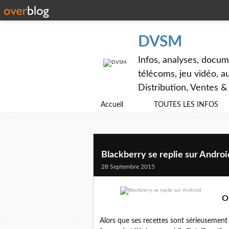
DVSM
Infos, analyses, docum
télécoms, jeu vidéo, au
Distribution, Ventes 
Accueil
TOUTES LES INFOS
Blackberry se replie sur Androi
28 Septembre 2015
O
Alors que ses recettes sont sérieusement 