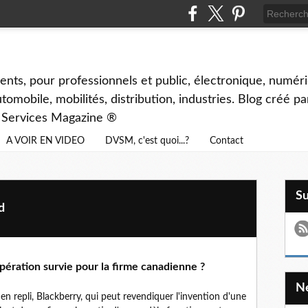
ents, pour professionnels et public, électronique, numéri
tomobile, mobilités, distribution, industries. Blog créé p
& Services Magazine ®
A VOIR EN VIDEO
DVSM, c'est quoi...?
Contact
S
d
pération survie pour la firme canadienne ?
en repli, Blackberry, qui peut revendiquer l'invention d'une