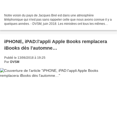
Notre voisin du pays de Jacques Brel est dans une atmosphère
téléphonique qui n'est pas sans rappeler celle que nous avons connue il y a
quelques années. - DVSM, juin 2018. Les ministres ont tous les mêmes
défauts. Ils ne voient guère plus loin que le...
iPHONE, iPAD:l'appli Apple Books remplacera
iBooks dès l'automne…
Publié le 13/06/2018 à 19:25
Par
DVSM