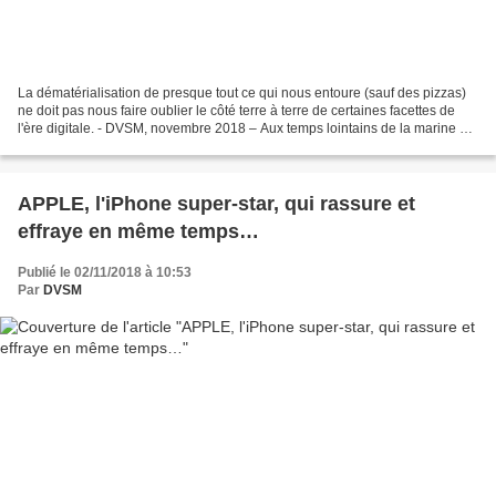
La dématérialisation de presque tout ce qui nous entoure (sauf des pizzas)
ne doit pas nous faire oublier le côté terre à terre de certaines facettes de
l'ère digitale. - DVSM, novembre 2018 – Aux temps lointains de la marine à
voile, les plus basses...
APPLE, l'iPhone super-star, qui rassure et
effraye en même temps…
Publié le 02/11/2018 à 10:53
Par
DVSM