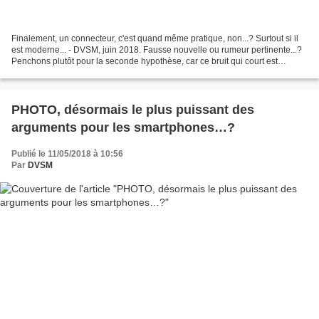
Finalement, un connecteur, c'est quand même pratique, non...? Surtout si il
est moderne... - DVSM, juin 2018. Fausse nouvelle ou rumeur pertinente...?
Penchons plutôt pour la seconde hypothèse, car ce bruit qui court est
colporté par des vents venus de...
PHOTO, désormais le plus puissant des
arguments pour les smartphones…?
Publié le 11/05/2018 à 10:56
Par
DVSM