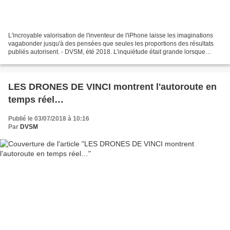
L'incroyable valorisation de l'inventeur de l'iPhone laisse les imaginations
vagabonder jusqu'à des pensées que seules les proportions des résultats
publiés autorisent. - DVSM, été 2018. L’inquiétude était grande lorsque
l'illustre et génial fondateur...
LES DRONES DE VINCI montrent l'autoroute en
temps réel…
Publié le 03/07/2018 à 10:16
Par
DVSM