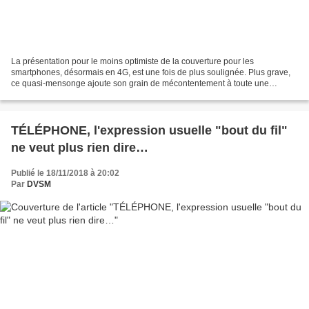
La présentation pour le moins optimiste de la couverture pour les
smartphones, désormais en 4G, est une fois de plus soulignée. Plus grave,
ce quasi-mensonge ajoute son grain de mécontentement à toute une
population. - DVSM, décembre 2018 - En France,...
TÉLÉPHONE, l'expression usuelle "bout du fil"
ne veut plus rien dire…
Publié le 18/11/2018 à 20:02
Par
DVSM