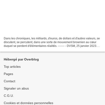
Dans les chroniques, les milliards, d'euros, de dollars et d'autres valeurs, se
discutent, se percutent, dans une sorte de mouvement brownien au cœur
duquel se perdent d'élémentaires réalités. ------- - DVSM, 25 janvier 2023.
L'édito. Les humains ont...
Hébergé par Overblog
Top articles
Pages
Contact
Signaler un abus
C.G.U.
Cookies et données personnelles