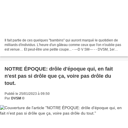
Il fait partie de ces quelques "bambins" qui auront marqué le quotidien de
milliards d'individus. L'heure d'un gâteau comme ceux que l'on n'oublie pas
est venue… Et peut-être une petite coupe... - ---D V SM--- - - DVSM, 1er
novembre 2025. Une bande de...
NOTRE ÉPOQUE: drôle d'époque qui, en fait
n'est pas si drôle que ça, voire pas drôle du
tout.
Publié le 25/01/2023 à 09:50
Par
DVSM ©