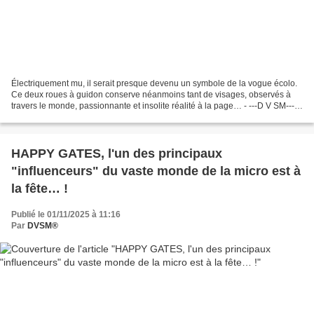
Électriquement mu, il serait presque devenu un symbole de la vogue écolo.
Ce deux roues à guidon conserve néanmoins tant de visages, observés à
travers le monde, passionnante et insolite réalité à la page… - ---D V SM--- -
- DVSM, 5 novembre 2025. Ecolo,...
HAPPY GATES, l'un des principaux
"influenceurs" du vaste monde de la micro est à
la fête… !
Publié le 01/11/2025 à 11:16
Par
DVSM®