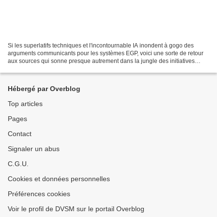
Si les superlatifs techniques et l'incontournable IA inondent à gogo des
arguments communicants pour les systèmes EGP, voici une sorte de retour
aux sources qui sonne presque autrement dans la jungle des initiatives
publicitaires. - DVSM, 11 décembre...
Hébergé par Overblog
Top articles
Pages
Contact
Signaler un abus
C.G.U.
Cookies et données personnelles
Préférences cookies
Voir le profil de DVSM sur le portail Overblog