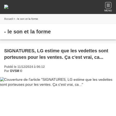
MENU
Accueil
» - le son et la forme
- le son et la forme
SIGNATURES, LG estime que les vedettes sont
porteuses pour les ventes. Ça c'est vrai, ca...
Publié le 11/12/2024 à 06:12
Par
DVSM ©