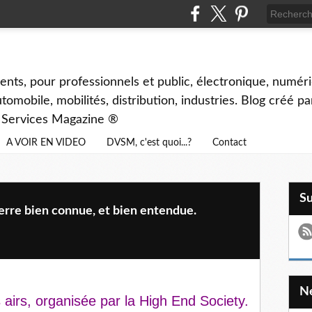
ents, pour professionnels et public, électronique, numéri
tomobile, mobilités, distribution, industries. Blog créé p
& Services Magazine ®
A VOIR EN VIDEO
DVSM, c'est quoi...?
Contact
S
rre bien connue, et bien entendue.
airs, organisée par la High End Society.