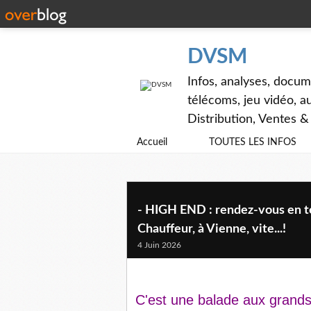
DVSM
Infos, analyses, docum
télécoms, jeu vidéo, au
Distribution, Ventes 
Accueil
TOUTES LES INFOS
- HIGH END : rendez-vous en te
Chauffeur, à Vienne, vite...!
4 Juin 2026
C'est une balade aux grands 