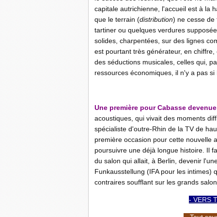
capitale autrichienne, l'accueil est à la 
que le terrain (
distribution
) ne cesse de 
tartiner ou quelques verdures supposées
solides, charpentées, sur des lignes com
est pourtant très générateur, en chiffre, 
des séductions musicales, celles qui, pa
ressources économiques, il n'y a pas si
-
Une première pour Cabasse devenue fi
acoustiques, qui vivait des moments diff
spécialiste d'outre-Rhin de la TV de ha
première occasion pour cette nouvelle 
poursuivre une déjà longue histoire. Il fa
du salon qui allait, à Berlin, devenir l
Funkausstellung (IFA pour les intimes) q
contraires soufflant sur les grands salo
- VERS 