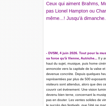
Ceux qui aiment Brahms, Mo
pas Lionel Hampton ou Char
même...! Jusqu'à dimanche.
-
- DVSM, 4 juin 2026. Tout pour la mus
sa force qu'à Vienne, Autriche...
Il y 
haut du sujet, musique, puis home cin
annoncée vers la capitale de la valse et
devenue concrète. Depuis quelques heure
représentées par plus de 500 exposants
visiteurs sont attendus, alors que des c
couvrir cet événement. Une vision lumi
devenu bien terne, concernant la musiqu
pas en douter. Les ventes solides de vi
le succès des festivals, que l'été ne ma