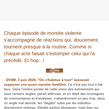
Chaque épisode de montée violente
s'accompagne de réactions qui, doucement,
tournent presque à la routine. Comme si
chaque acte faisait s'estomper celui qui l'a
précédé. Et hop...!
-
---D
V
SM---
-
- DVSM, 3 juin 2026. "On s'habitue à tout" laisserait
supposer une quasi maxime familière.
Ce n'est pas tout à fait
faux. Dans l'ombre portée de cette vision des événements qui,
sous certains angles, paraît atténuée, et en dépit des montagnes
de commentaires et d'analyses, s'abandonnent un peu trop, dans
un angle mal abordé, les "dégâts" subis par les individus
directement victimes. Dégâts parfois physiques, mais bien au-