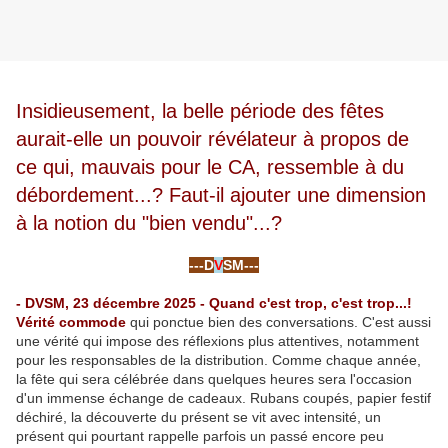
Insidieusement, la belle période des fêtes
aurait-elle un pouvoir révélateur à propos de
ce qui, mauvais pour le CA, ressemble à du
débordement...? Faut-il ajouter une dimension
à la notion du "bien vendu"...?
-
---D
V
SM---
-
- DVSM, 23 décembre 2025 - Quand c'est trop, c'est trop...!
Vérité commode
qui ponctue bien des conversations. C'est aussi
une vérité qui impose des réflexions plus attentives, notamment
pour les responsables de la distribution. Comme chaque année,
la fête qui sera célébrée dans quelques heures sera l'occasion
d'un immense échange de cadeaux. Rubans coupés, papier festif
déchiré, la découverte du présent se vit avec intensité, un
présent qui pourtant rappelle parfois un passé encore peu