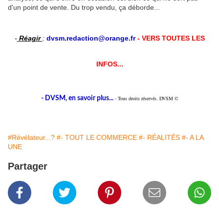
d'un point de vente. Du trop vendu, ça déborde...
-
Réagir
:
dvsm.redaction@orange.fr
- VERS TOUTES LES
INFOS...
- DVSM, en savoir plus...
- Tous droits réservés. DVSM ©
#Révélateur...?
#- TOUT LE COMMERCE
#- RÉALITÉS
#- A LA
UNE
Partager