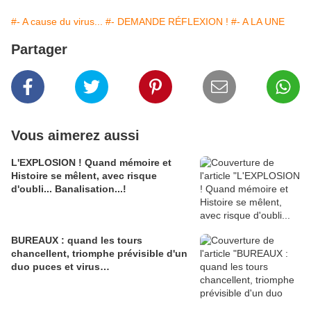
#- A cause du virus...
#- DEMANDE RÉFLEXION !
#- A LA UNE
Partager
Vous aimerez aussi
L'EXPLOSION ! Quand mémoire et
Histoire se mêlent, avec risque
d'oubli... Banalisation...!
BUREAUX : quand les tours
chancellent, triomphe prévisible d'un
duo puces et virus…