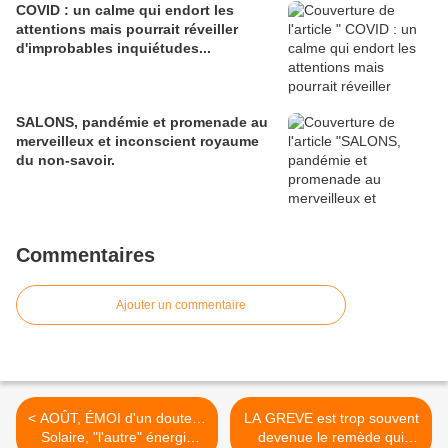
COVID : un calme qui endort les
attentions mais pourrait réveiller
d'improbables inquiétudes...
SALONS, pandémie et promenade au
merveilleux et inconscient royaume
du non-savoir.
Commentaires
Ajouter un commentaire
< AOÛT, ÉMOI d'un doute…
LA GREVE est trop souvent
Solaire, "l'autre" énergie
devenue le remède qui