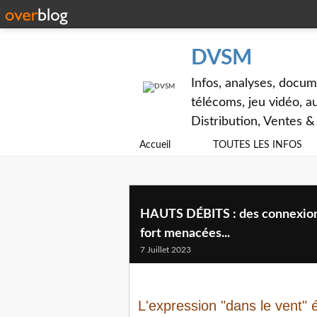
DVSM
Infos, analyses, docum
télécoms, jeu vidéo, au
Distribution, Ventes 
Accueil
TOUTES LES INFOS
HAUTS DÉBITS : des connexions q
fort menacées...
7 Juillet 2023
L'expression "dans le vent" 