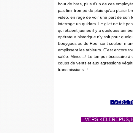
bout de bras, plus d'un de ces employés
pas finir trempé de pluie qu'au plaisir
vidéo, en rage de voir une part de son for
interroge un quidam. Le gilet ne fait pas 
qui étaient jaunes il y a quelques anné
opérateur historique n'y soit pour quel
Bouygues ou du Reef sont couleur manda
emplissent les tableurs. C'est encore tou
salée. Mince...! Le temps nécessaire à ce
coups de vents et aux agressions végéta
transmissions...!
- VERS T
- VERS KELEREPUS, le b