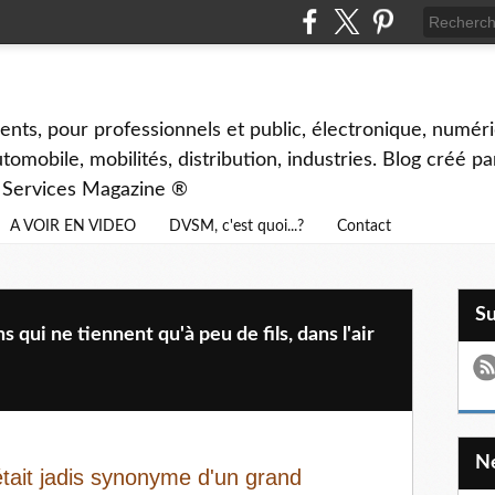
ents, pour professionnels et public, électronique, numéri
tomobile, mobilités, distribution, industries. Blog créé p
& Services Magazine ®
A VOIR EN VIDEO
DVSM, c'est quoi...?
Contact
S
ui ne tiennent qu'à peu de fils, dans l'air
était jadis synonyme d'un grand