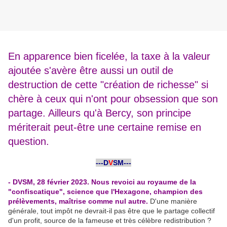
En apparence bien ficelée, la taxe à la valeur
ajoutée s'avère être aussi un outil de
destruction de cette "création de richesse" si
chère à ceux qui n'ont pour obsession que son
partage. Ailleurs qu'à Bercy, son principe
mériterait peut-être une certaine remise en
question.
-
---D
V
SM---
-
- DVSM, 28 février 2023. Nous revoici au royaume de la
"confiscatique", science que l'Hexagone, champion des
prélèvements, maîtrise comme nul autre.
D'une manière
générale, tout impôt ne devrait-il pas être que le partage collectif
d'un profit, source de la fameuse et très célèbre redistribution
.
?