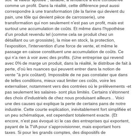
comme un profit. Dans la réalité, cette différence peut aussi
correspondre à une transformation (de la farine qui devient du
pain, une tôle qui devient pièce de carrosserie), une
transformation qui non seulement n'est pas un profit, mais est
surtout une accumulation de coûts. Et même dans l'hypothèse
d'un produit revendu tel (comme cela se produit chez un
détaillant ou un grossiste), la mise en stock, la protection,
l'exposition, l'intervention d'une force de vente, et même le
passage en caisse constituent une accumulation de coûts. Ce
qui n'a rien à voir avec des profits.
(Une entreprise qui revend
avec 0% de marge un produit, dans la réalité, le distribue de fait à
perte, d'où les nuances qui peuvent entrer dans la notion de
vente "à prix coûtant). Impossible de ne pas constater que dans
de telles conditions, mieux vaut limiter ces coûts, voire les
externaliser, notamment vers des contrées où le prélèvements -et
pas seulement les salaires- sont plus limités. Certains s'étonnent
des choix d'industriels de chez nous produisant ailleurs... Voici
une des causes qui explique la perte de certains pans de notre
industrie. Cette courte explication, inévitablement fort simplifiée et
un peu schématique, est cependant totalement exacte. (Et
encore, n'est pas évoqué ici le cas des entreprises qui exportent,
payant de la TVA pour s'approvisionner, mais exportant hors
taxes. Si pour les grands comptes, des dispositifs de