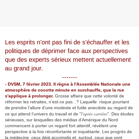
Les esprits n'ont pas fini de s'échauffer et les
politiques de déprimer face aux perspectives
que des experts sérieux mettent actuellement
au grand jour.
-------
- DVSM, 7 février 2023. Il règne à l'Assemblée Nationale une
atmosphère de cocotte minute en surchauffe, que la rue
s'applique à prolonger.
Grosse affaire que cette volonté de
réformer les retraites, n'est-ce pas...? Laquelle risque pourtant
de prendre l'allure d'une modeste et futile anecdote au regard de
l'après carrière
ce qui attend l'univers du travail et de "
". Des études
sérieuses, sur lesquelles des médias d'Amérique du Nord
commencent à porter un regard fort attentif, révèlent une
perspective à la fois réconfortante et inquiétante. Les progrès de
la médecine, ceux déjà accomplis et, surtout, ceux que vont