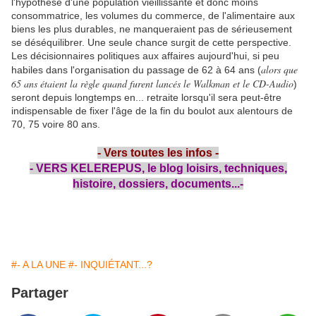
l'hypothèse d'une population vieillissante et donc moins
consommatrice, les volumes du commerce, de l'alimentaire aux
biens les plus durables, ne manqueraient pas de sérieusement
se déséquilibrer. Une seule chance surgit de cette perspective.
Les décisionnaires politiques aux affaires aujourd'hui, si peu
alors que
habiles dans l'organisation du passage de 62 à 64 ans (
65 ans étaient la règle quand furent lancés le Walkman et le CD-Audio
)
seront depuis longtemps en... retraite lorsqu'il sera peut-être
indispensable de fixer l'âge de la fin du boulot aux alentours de
70, 75 voire 80 ans.
- Vers toutes les infos -
- VERS KELEREPUS, le blog loisirs, techniques,
histoire, dossiers, documents...-
#- A LA UNE
#- INQUIÉTANT...?
Partager