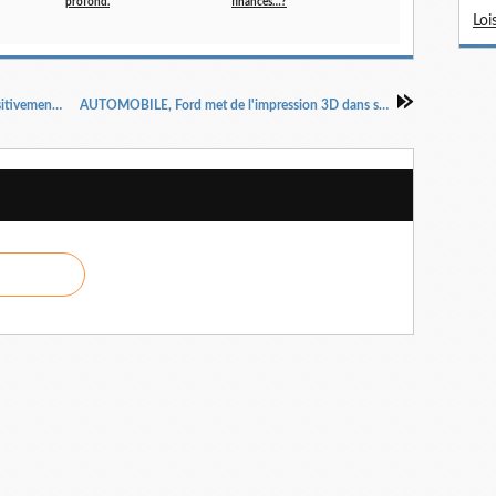
profond.
finances…?
Loi
INDUSTRIE, Samsung Electronics pourrait positivement changer le destin des matières plastiques.
AUTOMOBILE, Ford met de l'impression 3D dans ses productions européennes à Cologne.