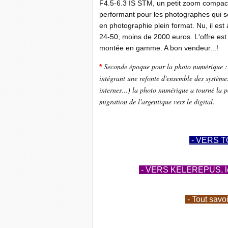
F4.5-6.3 IS STM, un petit zoom compact 
performant pour les photographes qui s
en photographie plein format. Nu, il est
24-50, moins de 2000 euros. L'offre est
montée en gamme. A bon vendeur...!
Seconde époque pour la photo numérique : a
*
intégrant une refonte d'ensemble des systèmes
internes...) la photo numérique a tourné la pa
migration de l'argentique vers le digital.
- VERS T
- VERS KELEREPUS, le b
- Tout savo