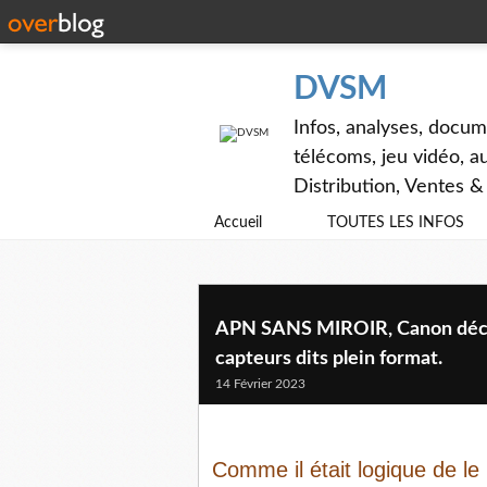
DVSM
Infos, analyses, docum
télécoms, jeu vidéo, au
Distribution, Ventes 
Accueil
TOUTES LES INFOS
APN SANS MIROIR, Canon décli
capteurs dits plein format.
14 Février 2023
Comme il était logique de le 