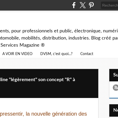
ents, pour professionnels et public, électronique, numéri
tomobile, mobilités, distribution, industries. Blog créé p
& Services Magazine ®
A VOIR EN VIDEO
DVSM, c'est quoi...?
Contact
S
ne "légèrement" son concept "R" à
pressentir, la nouvelle génération des