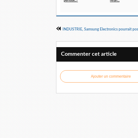
période...?
refait...
Commenter cet article
Ajouter un commentaire