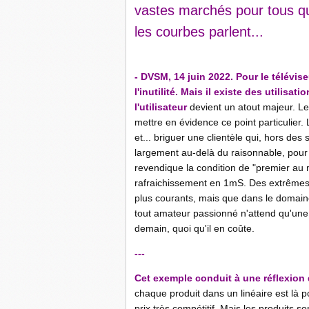
vastes marchés pour tous qui
les courbes parlent...
- DVSM, 14 juin 2022. Pour le télévise
l'inutilité. Mais il existe des utilisa
l'utilisateur
devient un atout majeur. 
mettre en évidence ce point particulier.
et... briguer une clientèle qui, hors des 
largement au-delà du raisonnable, pour
revendique la condition de "premier a
rafraichissement en 1mS. Des extrêmes 
plus courants, mais que dans le domaine 
tout amateur passionné n'attend qu'une
demain, quoi qu'il en coûte.
---
Cet exemple conduit à une réflexion 
chaque produit dans un linéaire est là p
prix très compétitif. Mais les produits s