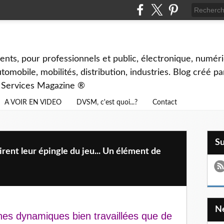
ents, pour professionnels et public, électronique, numéri
tomobile, mobilités, distribution, industries. Blog créé p
& Services Magazine ®
A VOIR EN VIDEO
DVSM, c'est quoi...?
Contact
S
irent leur épingle du jeu... Un élément de
hes dynamiques bien travaillées que de