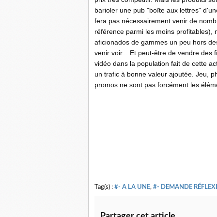
barioler une pub "boîte aux lettres" d'une
fera pas nécessairement venir de nombr
référence parmi les moins profitables), 
aficionados de gammes un peu hors des
venir voir... Et peut-être de vendre des
vidéo dans la population fait de cette a
un trafic à bonne valeur ajoutée. Jeu, ph
promos ne sont pas forcément les élémen
Tag(s) :
#- A LA UNE
,
#- DEMANDE RÉFLEXI
Partager cet article