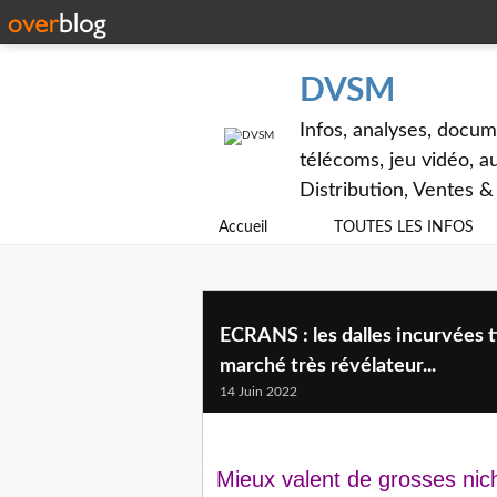
DVSM
Infos, analyses, docum
télécoms, jeu vidéo, au
Distribution, Ventes 
Accueil
TOUTES LES INFOS
ECRANS : les dalles incurvées t
marché très révélateur...
14 Juin 2022
Mieux valent de grosses nic