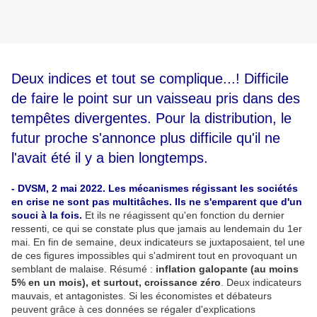
Deux indices et tout se complique...! Difficile
de faire le point sur un vaisseau pris dans des
tempêtes divergentes. Pour la distribution, le
futur proche s'annonce plus difficile qu'il ne
l'avait été il y a bien longtemps.
- DVSM, 2 mai 2022. Les mécanismes régissant les sociétés
en crise ne sont pas multitâches. Ils ne s'emparent que d'un
souci à la fois.
Et ils ne réagissent qu'en fonction du dernier
ressenti, ce qui se constate plus que jamais au lendemain du 1er
mai. En fin de semaine, deux indicateurs se juxtaposaient, tel une
de ces figures impossibles qui s'admirent tout en provoquant un
semblant de malaise. Résumé :
inflation galopante (au moins
5% en un mois), et surtout, croissance zéro
. Deux indicateurs
mauvais, et antagonistes. Si les économistes et débateurs
peuvent grâce à ces données se régaler d'explications