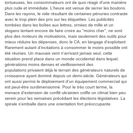
tortueuses, les consommateurs ont de quoi réagir d'une manière
plus rude et immédiate. L'heure est venue de serrer les boulons.
Dans les rayons, le vide résultant de certaines pénuries contraste
avec le trop plein des prix sur les étiquettes. Les publicités
tombées dans les boîtes aux lettres, ornées de mille et un
slogans tentant encore de faire croire au "moins cher", ne sont
plus des moteurs de motivations, mais seulement des outils pour
mieux réduire les dépenses, donc le CA, en langage d'exploitant.
Rarement autant d'incitations à consommer le moins possible ont
été réunies. Un mauvais vent n'arrivant jamais seul, cette
situation prend place dans un monde occidental dans lequel,
générations moins denses et vieillissement des
populations privaient déjà le terrain des générateurs naturels de
croissance ayant dominé depuis un demi-siècle. Générateurs qui
ont aussi permis le déploiement d'un équipement commercial qui
est peut-être surdimensionné. Pour le très court terme, la
menace d'extension de conflit ukrainien coiffe un climat bien peu
serein pour les semaines précédant les élections législatives. La
spirale s'emballe dans une orientation fort préoccupante.