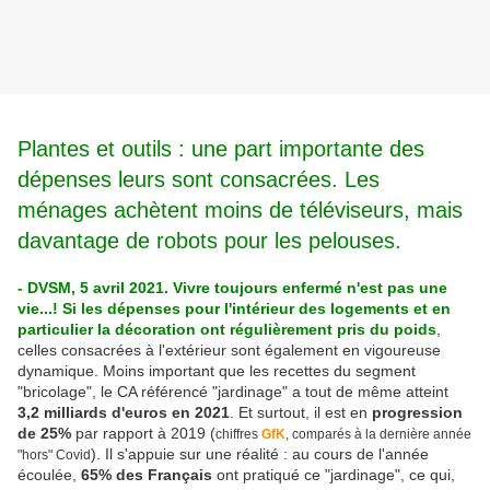
Plantes et outils : une part importante des
dépenses leurs sont consacrées. Les
ménages achètent moins de téléviseurs, mais
davantage de robots pour les pelouses.
- DVSM, 5 avril 2021. Vivre toujours enfermé n'est pas une
vie...! Si les dépenses pour l'intérieur des logements et en
particulier la décoration ont régulièrement pris du poids
,
celles consacrées à l'extérieur sont également en vigoureuse
dynamique. Moins important que les recettes du segment
"bricolage", le CA référencé "jardinage" a tout de même atteint
3,2 milliards d'euros en 2021
. Et surtout, il est en
progression
de 25%
par rapport à 2019 (
chiffres
GfK
, comparés à la dernière année
). Il s'appuie sur une réalité : au cours de l'année
"hors" Covid
écoulée,
65% des Français
ont pratiqué ce "jardinage", ce qui,