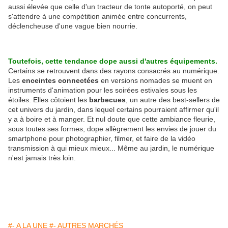
aussi élevée que celle d'un tracteur de tonte autoporté, on peut
s'attendre à une compétition animée entre concurrents,
déclencheuse d'une vague bien nourrie.
Toutefois, cette tendance dope aussi d'autres équipements.
Certains se retrouvent dans des rayons consacrés au numérique.
Les
enceintes connectées
en versions nomades se muent en
instruments d'animation pour les soirées estivales sous les
étoiles. Elles côtoient les
barbecues
, un autre des best-sellers de
cet univers du jardin, dans lequel certains pourraient affirmer qu'il
y a à boire et à manger. Et nul doute que cette ambiance fleurie,
sous toutes ses formes, dope allègrement les envies de jouer du
smartphone pour photographier, filmer, et faire de la vidéo
transmission à qui mieux mieux... Même au jardin, le numérique
n'est jamais très loin.
#- A LA UNE
#- AUTRES MARCHÉS