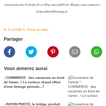
retrouvent sous la forme de ce blog sans publicité.
Réagir, nous contacter :
dvsm.edition@orange.fr .
#- A LA UNE
#- Photo et vidéo
Partager
Vous aimerez aussi
- COMMERCE : des vacances au bord
de l'amer...! Le curieux chaud effroi
d'une étrange période...?
- RAYON PHOTO, le bridge, produit