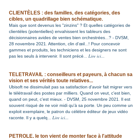
CLIENTÈLES : des familles, des catégories, des
cibles, un quadrillage bien schématique.
Mais que sont devenus les "zinzins" ? Et quelles catégories de
clientèles (potentielles) envahissent les tableurs des
décisionnaires avides de ventes bien orchestrées...? - DVSM,
28 novembre 2021. Attention, clin d’œil...! Pour concevoir
gammes et produits, les techniciens et les designers ne sont
Lire ici...
pas les seuls à intervenir. Il sont précé
...
TELETRAVAIL : conseilleurs et payeurs, à chacun sa
vision et ses vérités toute relatives...
Ubisoft ne dissimulait pas sa satisfaction d'avoir fait migrer vers
le télétravail des postes par milliers. Quand on veut, c'est bien,
quand on peut, c'est mieux. - DVSM, 25 novembre 2021. Il est
souvent risqué de ne voir midi qu'à sa porte. Un peu comme un
exploit exemplaire, le patron du célèbre éditeur de jeux vidéo
Lire ici...
raconte. Il y a quelq
...
PETROLE, le ton vient de monter face à l'attitude