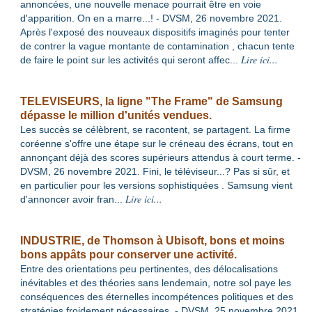
annoncées, une nouvelle menace pourrait être en voie
d'apparition. On en a marre...! - DVSM, 26 novembre 2021.
Après l'exposé des nouveaux dispositifs imaginés pour tenter
de contrer la vague montante de contamination , chacun tente
Lire ici...
de faire le point sur les activités qui seront affec
...
TELEVISEURS, la ligne "The Frame" de Samsung
dépasse le million d'unités vendues.
Les succès se célèbrent, se racontent, se partagent. La firme
coréenne s'offre une étape sur le créneau des écrans, tout en
annonçant déjà des scores supérieurs attendus à court terme. -
DVSM, 26 novembre 2021. Fini, le téléviseur...? Pas si sûr, et
en particulier pour les versions sophistiquées . Samsung vient
Lire ici...
d'annoncer avoir fran
...
INDUSTRIE, de Thomson à Ubisoft, bons et moins
bons appâts pour conserver une activité.
Entre des orientations peu pertinentes, des délocalisations
inévitables et des théories sans lendemain, notre sol paye les
conséquences des éternelles incompétences politiques et des
stratégies froidement nécessaires. - DVSM, 25 novembre 2021.