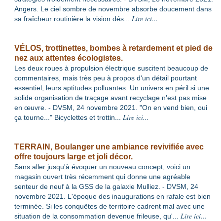
Angers. Le ciel sombre de novembre absorbe doucement dans
Lire ici...
sa fraîcheur routinière la vision dés
...
VÉLOS, trottinettes, bombes à retardement et pied de
nez aux attentes écologistes.
Les deux roues à propulsion électrique suscitent beaucoup de
commentaires, mais très peu à propos d'un détail pourtant
essentiel, leurs aptitudes polluantes. Un univers en péril si une
solide organisation de traçage avant recyclage n'est pas mise
en œuvre. - DVSM, 24 novembre 2021. "On en vend bien, oui
Lire ici...
ça tourne..." Bicyclettes et trottin
...
TERRAIN, Boulanger une ambiance revivifiée avec
offre toujours large et joli décor.
Sans aller jusqu'à évoquer un nouveau concept, voici un
magasin ouvert très récemment qui donne une agréable
senteur de neuf à la GSS de la galaxie Mulliez. - DVSM, 24
novembre 2021. L'époque des inaugurations en rafale est bien
terminée. Si les conquêtes de territoire cadrent mal avec une
Lire ici...
situation de la consommation devenue frileuse, qu'
...