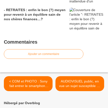
- RETRAITES : enfin le bon (?) moyen
pour revenir à un équilibre sain de
nos chères finances…?
Commentaires
Ajouter un commentaire
< COM et PHOTO : Sony
AUDIOVISUEL public, en
fait entrer le smartphone
vue un sujet susceptible de
dans une nouvelle époque
devenir un thème
"photo".
présidentiel...? >
Hébergé par Overblog