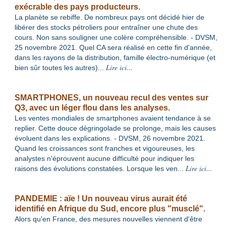
exécrable des pays producteurs.
La planète se rebiffe. De nombreux pays ont décidé hier de
libérer des stocks pétroliers pour entraîner une chute des
cours. Non sans souligner une colère compréhensible. - DVSM,
25 novembre 2021. Quel CA sera réalisé en cette fin d'année,
dans les rayons de la distribution, famille électro-numérique (et
Lire ici...
bien sûr toutes les autres)
...
SMARTPHONES, un nouveau recul des ventes sur
Q3, avec un léger flou dans les analyses.
Les ventes mondiales de smartphones avaient tendance à se
replier. Cette douce dégringolade se prolonge, mais les causes
évoluent dans les explications. - DVSM, 26 novembre 2021.
Quand les croissances sont franches et vigoureuses, les
analystes n'éprouvent aucune difficulté pour indiquer les
Lire ici...
raisons des évolutions constatées. Lorsque les ven
...
PANDEMIE : aïe ! Un nouveau virus aurait été
identifié en Afrique du Sud, encore plus "musclé".
Alors qu'en France, des mesures nouvelles viennent d'être