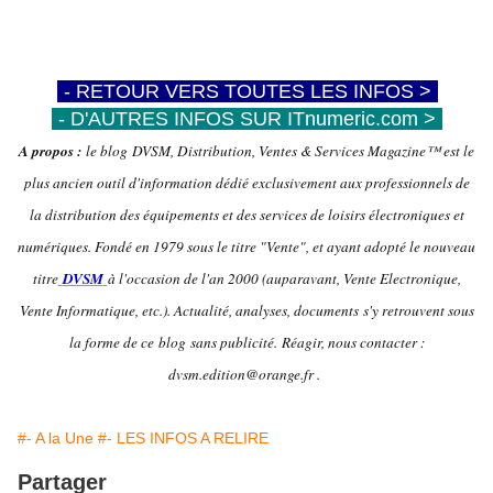
-
- RETOUR VERS TOUTES LES INFOS >
-
-
- D'AUTRES INFOS SUR ITnumeric.com >
-
A propos :
le blog DVSM, Distribution, Ventes & Services Magazine™ est le
plus ancien outil d'information dédié exclusivement aux professionnels de
la distribution des équipements et des services de loisirs électroniques et
numériques. Fondé en 1979 sous le titre "Vente", et ayant adopté le nouveau
titre
DVSM
à l'occasion de l'an 2000 (auparavant, Vente Electronique,
Vente Informatique, etc.). Actualité, analyses, documents s'y retrouvent sous
la forme de ce blog sans publicité.
Réagir, nous contacter :
dvsm.edition@orange.fr .
#- A la Une
#- LES INFOS A RELIRE
Partager