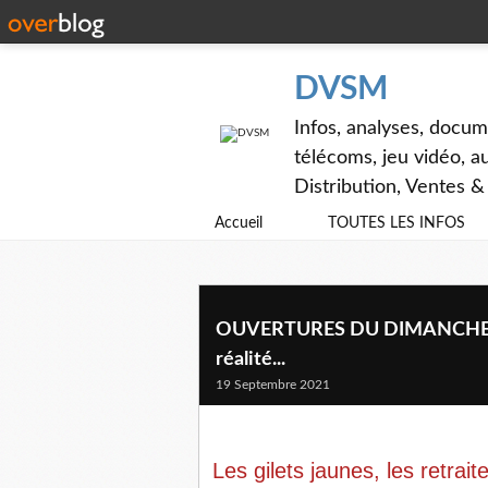
DVSM
Infos, analyses, docum
télécoms, jeu vidéo, au
Distribution, Ventes 
Accueil
TOUTES LES INFOS
OUVERTURES DU DIMANCHE, cett
réalité...
19 Septembre 2021
Les gilets jaunes, les retrai