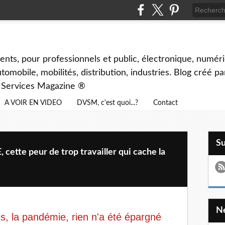
ents, pour professionnels et public, électronique, numéri
tomobile, mobilités, distribution, industries. Blog créé p
& Services Magazine ®
A VOIR EN VIDEO
DVSM, c'est quoi...?
Contact
S
e peur de trop travailler qui cache la
tes, la pandémie, rien n'a été épargné