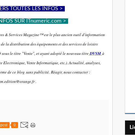
ERS TOUTES LES INFOS >
-
NFOS SUR ITnumeric.com >
-
es & Services Magazine™ est le plus ancien outil d'information
de la distribution des équipements et des services de loisirs
sous le titre "Vente", et ayant adopté le nouveau titre
DVSM
à
e Electronique, Vente Informatique, etc.). Actualité, analyses,
orme de ce blog sans publicité.
Réagir, nous contacter :
sm.edition@orange.fr .
post
0
L