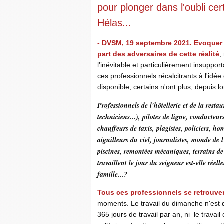
pour plonger dans l'oubli cer
Hélas...
- DVSM, 19 septembre 2021. Evoquer 
part des adversaires de cette réalité
,
l'inévitable et particulièrement insuppor
ces professionnels récalcitrants à l'idée 
disponible, certains n'ont plus, depuis l
Professionnels de l'hôtellerie et de la rest
techniciens...), pilotes de ligne, conducteu
chauffeurs de taxis, plagistes, policiers, h
aiguilleurs du ciel, journalistes, monde de l'
piscines, remontées mécaniques, terrains de 
travaillent le jour du seigneur est-elle réel
famille...?
Tous ces professionnels se retrouven
moments. Le travail du dimanche n'est 
365 jours de travail par an, ni le trav