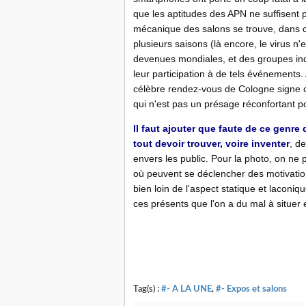
que les aptitudes des APN ne suffisent p
mécanique des salons se trouve, dans
plusieurs saisons (là encore, le virus n'
devenues mondiales, et des groupes indu
leur participation à de tels événements.
célèbre rendez-vous de Cologne signe ce 
qui n'est pas un présage réconfortant po
Il faut ajouter que faute de ce genre 
tout devoir trouver, voire inventer
, d
envers les public. Pour la photo, on ne 
où peuvent se déclencher des motivation
bien loin de l'aspect statique et laconi
ces présents que l'on a du mal à situer e
Tag(s) :
#- A LA UNE
,
#- Expos et salons