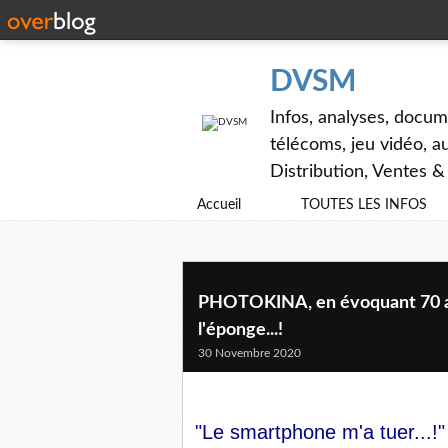
DVSM
Infos, analyses, docum
télécoms, jeu vidéo, au
Distribution, Ventes 
Accueil
TOUTES LES INFOS
PHOTOKINA, en évoquant 70 ans 
l'éponge...!
30 Novembre 2020
"Le smartphone m'a tuer...!"