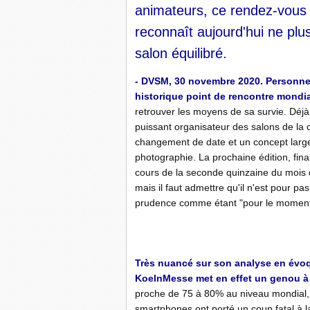
animateurs, ce rendez-vous
reconnaît aujourd'hui ne plu
salon équilibré.
- DVSM, 30 novembre 2020. Personne n
historique point de rencontre mondial
retrouver les moyens de sa survie. Déj
puissant organisateur des salons de la 
changement de date et un concept large
photographie. La prochaine édition, fin
cours de la seconde quinzaine du mois 
mais il faut admettre qu'il n'est pour
prudence comme étant "pour le moment
Très nuancé sur son analyse en évoq
KoelnMesse met en effet un genou à 
proche de 75 à 80% au niveau mondial, 
smartphones ont porté un coup fatal à l