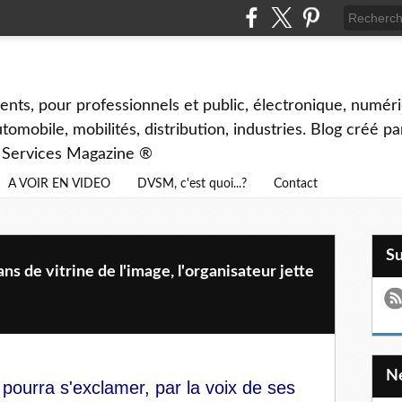
ents, pour professionnels et public, électronique, numéri
tomobile, mobilités, distribution, industries. Blog créé p
& Services Magazine ®
A VOIR EN VIDEO
DVSM, c'est quoi...?
Contact
S
de vitrine de l'image, l'organisateur jette
 pourra s'exclamer, par la voix de ses