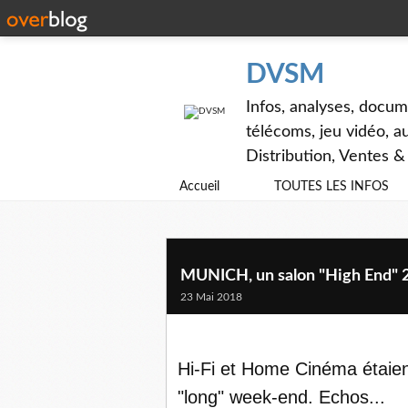
DVSM
Infos, analyses, docum
télécoms, jeu vidéo, au
Distribution, Ventes 
Accueil
TOUTES LES INFOS
MUNICH, un salon "High End" 2018
23 Mai 2018
Hi-Fi et Home Cinéma étaient
"long" week-end. Echos...