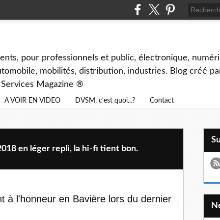
ents, pour professionnels et public, électronique, numéri
tomobile, mobilités, distribution, industries. Blog créé p
& Services Magazine ®
A VOIR EN VIDEO
DVSM, c'est quoi...?
Contact
S
 en léger repli, la hi-fi tient bon.
 à l'honneur en Bavière lors du dernier