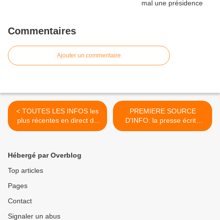
Commentaires
Ajouter un commentaire
< TOUTES LES INFOS les
PREMIERE SOURCE
plus récentes en direct de
D'INFO: la presse écrite
la lettre d'ITnumeric...
quotidienne dévastée…! >
Hébergé par Overblog
Top articles
Pages
Contact
Signaler un abus