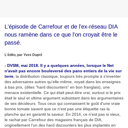
L'épisode de Carrefour et de l'ex-réseau DIA
nous ramène dans ce que l'on croyait être le
passé.
L'édito, par Yves Dupré
- DVSM, mai 2018. Il y a quelques années, lorsque le Net
n'avait pas encore bouleversé des pans entiers de la vie sur
terre
, la distribution classique, toujours très prompte à s'inventer
des adversaires autres qu'elle-même, voyait dans les enseignes
à bas prix, (dites "hard discounters" en bon franglais), une
menace existentielle. Ce qui était peut-être vrai, surtout si le prix
était le seul et ultime argument subsistant dans les argumentaires
de ses décideurs. Tous ceux qui connaissent le goût d'une vraie
bonne tomate savent que ce n'est pas une étiquette ras la
planche qui en garantit la saveur. En 2014, ce n'est pas si vieux,
le rachat par Carrefour des magasins français de DIA,
originellement l'un des hard discounters les plus implantés en