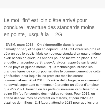
Le mot "fin" est loin d'être arrivé pour
conclure l'aventure des standards moins
en pointe, jusqu'à la …2G…
- DVSM, mars 2018 – On s'émoustille dans le tout
"smartphone",
et ce qui en dépend. La 5G fait vibrer les pros et
déjà un peu le public. Mais ce nouveau standard va quand même
avoir besoin de quelques années pour se mettre en place. Une
enquête charpentée de Strategy Analytics, appuyée sur le suivi
de 88 pays et (quand même…!) 19 technologies, brosse les
grandes lignes de ce qui pourrait être le commencement de cette
génération, pour laquelle les premiers mobiles seront
commercialisés début 2019. Passé le défrichage, le mouvement
ne devrait cependant commencer à prendre un début d'ampleur
que d'ici 2021, horizon où les parts du nouveau venu friseront à
peine 5% (de l'ensemble des mobiles vendus). Pour 2019, on
attend des volumes se chiffrant en millions, et pour 2020, en
dizaines de millions. Et il faudra attendre 2023 pour que les prix