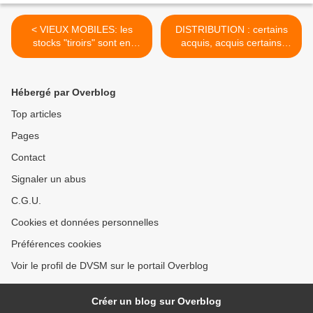
< VIEUX MOBILES: les
DISTRIBUTION : certains
stocks "tiroirs" sont en
acquis, acquis certains
explosion.
d'Ikea… >
Hébergé par Overblog
Top articles
Pages
Contact
Signaler un abus
C.G.U.
Cookies et données personnelles
Préférences cookies
Voir le profil de DVSM sur le portail Overblog
Créer un blog sur Overblog