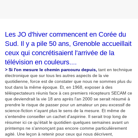
Les JO d'hiver commencent en Corée du
Sud. Il y a pile 50 ans, Grenoble accueillait
ceux qui concrétisaient l'arrivée de la
télévision en couleurs....
> Si l'on mesure le chemin parcouru depuis,
tant en technique
électronique que sur tous les autres aspects de la vie
quotidienne, force est de constater que nous ne sommes plus du
tout dans la même époque. Et, en 1968, exposer à des
téléspectateurs réunis face à ces premiers récepteurs SECAM ce
que deviendrait la vie 18 ans après l'an 2000 se serait résumé à
prendre le risque de passer pour un amateur un peu excessif de
science-fiction n'ayant plus le sens de la mesure. Et même de
s’entendre conseiller un cachet d'aspirine. Il serait trop long de
résumer ici ce qu'était le quotidien quelques semaines avant un
printemps ne s'annonçant pas encore comme particulièrement
agité. Une leçon à retenir pour ceux qui nous décrivent,