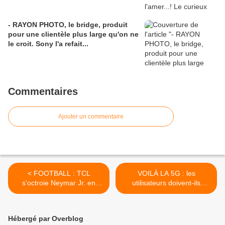
- RAYON PHOTO, le bridge, produit
pour une clientèle plus large qu'on ne
le croit. Sony l'a refait...
Commentaires
Ajouter un commentaire
< FOOTBALL : TCL
VOILÀ LA 5G : les
s'octroie Neymar Jr. en
utilisateurs doivent-ils
qualité d'ambassadeur...
attendre pour renouveler
leurs smartphones... >
Hébergé par Overblog