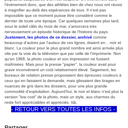
l'événement donc, que des athlètes bien de chez nous ont réussi
à magnifier au-delà des espérances de tous. Il n'est pas
impossible que ce moment puisse être considéré comme le
dernier de toute une époque. Car quelques semaines plus tard,
sous le soleil câlin du mois de mai, s'amorcera très
nerveusement un épisode historique de l'histoire du pays.
Justement, les photos de ce dossier, archivé
comme
beaucoup d'autres par l'auteur de ces lignes, étaient en... noir et
blanc. La couleur pour le plus grand nombre est ainsi arrivée plus
vite par la voie de la télévision que par celle de l'imprimerie. Non
qu'en 1968, la photo couleur et son impression ne fussent
maîtrisées. Mais pour la presse "papier", la couleur avait pour
grave inconvénient un coût relativement élevé. Sagement, les
bureaux de relation presse proposaient des épreuves couleurs à
ceux qui en faisaient la demande, mais glissaient des tirages en
nuances de gris dans les dossiers, pour une plus grande
commodité d'exploitation. Aujourd'hui, le noir et blanc n'est plus la
version "low cost" de la photo, mais un style, aux charmes du
reste fort appréciables et appréciés.
Y.D.
- RETOUR VERS TOUTES LES INFOS -
Partager