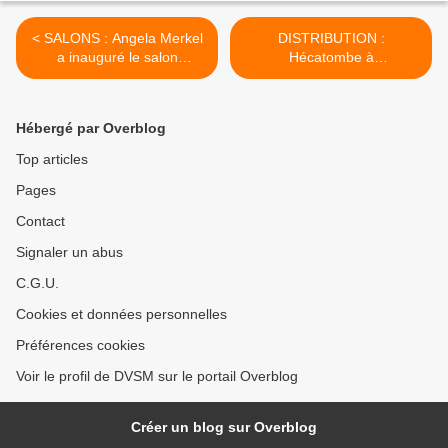
< SALONS : Angela Merkel
DISTRIBUTION :
a inauguré le salon
Hécatombe à
Gamescom.
l'américaine… >
Hébergé par Overblog
Top articles
Pages
Contact
Signaler un abus
C.G.U.
Cookies et données personnelles
Préférences cookies
Voir le profil de DVSM sur le portail Overblog
Créer un blog sur Overblog