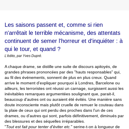
Les saisons passent et, comme si rien
n'arrêtait le terrible mécanisme, des attentats
continuent de semer l'horreur et d'inquiéter : à
qui le tour, et quand ?
L'édito, par Yves Dupré.
A chaque drame, se distille une suite de discours apitoyés, de
grandes phrases prononcées par des "hauts responsables" qui,
au fil des événements, sonnent de plus en plus creux. Quand
arrive le moment d'expliquer pourquoi à Londres, Barcelone ou
ailleurs, les terroristes ont réussi un carnage, surgissent aussi les
inévitables remarques argumentées soulignant que, parait-il,
beaucoup d'autres ont ou auraient été évités. Une manière sans
doute inconsciente mais plutôt cruelle de remuer le couteau dans
la plaie de ceux qui ont perdu des proches dans l'un de ces
drames, ou d'autres qui sont, parfois définitivement, diminués par
des blessures et des séquelles irréparables.
"
Tout est fait pour tenter d'éviter etc.
" serine-t-on à longueur de