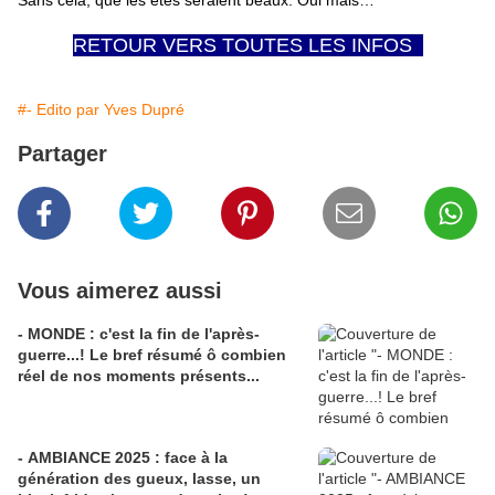
Sans cela, que les étés seraient beaux. Oui mais…
RETOUR VERS TOUTES LES INFOS
#- Edito par Yves Dupré
Partager
Vous aimerez aussi
- MONDE : c'est la fin de l'après-
guerre...! Le bref résumé ô combien
réel de nos moments présents...
- AMBIANCE 2025 : face à la
génération des gueux, lasse, un