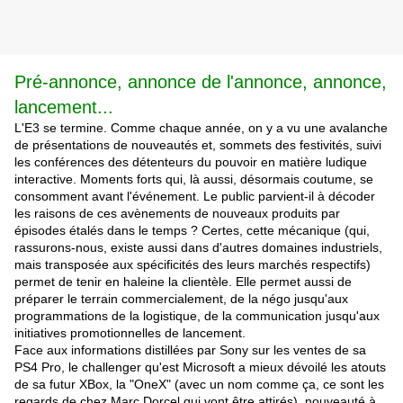
Pré-annonce, annonce de l'annonce, annonce,
lancement...
L'E3 se termine. Comme chaque année, on y a vu une avalanche
de présentations de nouveautés et, sommets des festivités, suivi
les conférences des détenteurs du pouvoir en matière ludique
interactive. Moments forts qui, là aussi, désormais coutume, se
consomment avant l'événement. Le public parvient-il à décoder
les raisons de ces avènements de nouveaux produits par
épisodes étalés dans le temps ? Certes, cette mécanique (qui,
rassurons-nous, existe aussi dans d'autres domaines industriels,
mais
transposée aux spécificités des leurs marchés respectifs)
permet de tenir en haleine la clientèle. Elle permet aussi de
préparer le terrain commercialement, de la négo jusqu'aux
programmations de la logistique, de la communication jusqu'aux
initiatives promotionnelles de lancement.
Face aux informations distillées par Sony sur les ventes de sa
PS4 Pro, le challenger qu'est Microsoft a mieux dévoilé les atouts
de sa futur XBox, la "OneX" (avec un nom comme ça, ce sont les
regards de chez Marc Dorcel qui vont être attirés), nouveauté à