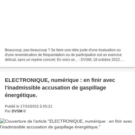
Beaucoup, pas beaucoup ? Se faire une idée juste d'une évaluation ou
d'une revendication de fréquentation ou de participation est un exercice
délicat, sans un repère concret. En voici un... - DVSM, 18 octobre 2022.
Aujourd'hui, journée d'action sociale...
ELECTRONIQUE, numérique : en finir avec
l'inadmissible accusation de gaspillage
énergétique.
Publié le 17/10/2022 à 05:21
Par
DVSM ©