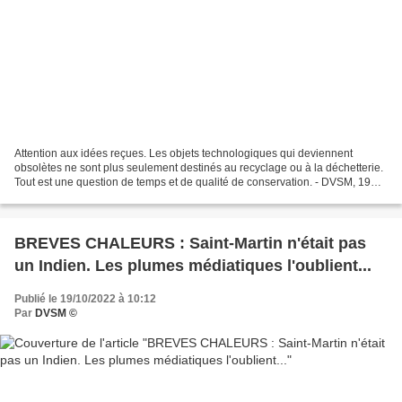
Attention aux idées reçues. Les objets technologiques qui deviennent
obsolètes ne sont plus seulement destinés au recyclage ou à la déchetterie.
Tout est une question de temps et de qualité de conservation. - DVSM, 19
octobre 2022. Une différence fondamentale...
BREVES CHALEURS : Saint-Martin n'était pas
un Indien. Les plumes médiatiques l'oublient...
Publié le 19/10/2022 à 10:12
Par
DVSM ©