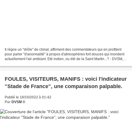
Il règne un "drôle" de climat, affirment des commentateurs qui en profitent
pour parler "d'anormalité" à propos d'atmosphères fort douces qui inondent
actuellement l'air ambiant. Eté indien, ou été de la Saint Martin...? - DVSM,
19 octobre 2022. En matière...
FOULES, VISITEURS, MANIFS : voici l'indicateur
"Stade de France", une comparaison palpable.
Publié le 18/10/2022 à 01:42
Par
DVSM ©