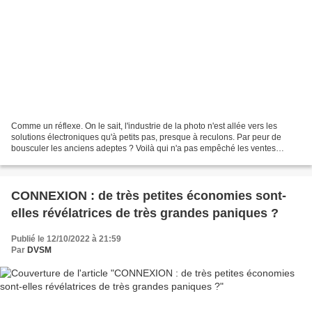
Comme un réflexe. On le sait, l'industrie de la photo n'est allée vers les
solutions électroniques qu'à petits pas, presque à reculons. Par peur de
bousculer les anciens adeptes ? Voilà qui n'a pas empêché les ventes
d'APN de sombrer face aux smartphones....
CONNEXION : de très petites économies sont-
elles révélatrices de très grandes paniques ?
Publié le 12/10/2022 à 21:59
Par
DVSM