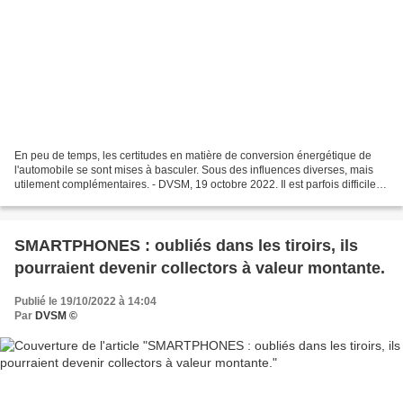
En peu de temps, les certitudes en matière de conversion énergétique de
l'automobile se sont mises à basculer. Sous des influences diverses, mais
utilement complémentaires. - DVSM, 19 octobre 2022. Il est parfois difficile
de discerner, dans un ciel couvert,...
SMARTPHONES : oubliés dans les tiroirs, ils
pourraient devenir collectors à valeur montante.
Publié le 19/10/2022 à 14:04
Par
DVSM ©