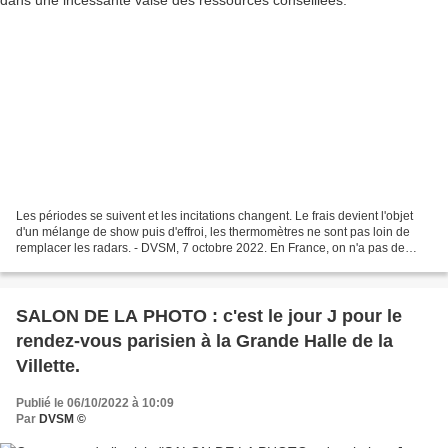
Les périodes se suivent et les incitations changent. Le frais devient l'objet
d'un mélange de show puis d'effroi, les thermomètres ne sont pas loin de
remplacer les radars. - DVSM, 7 octobre 2022. En France, on n'a pas de
pétrole (mensonge), mais on a...
SALON DE LA PHOTO : c'est le jour J pour le
rendez-vous parisien à la Grande Halle de la
Villette.
Publié le 06/10/2022 à 10:09
Par
DVSM ©