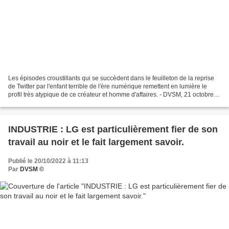
Les épisodes croustillants qui se succèdent dans le feuilleton de la reprise
de Twitter par l'enfant terrible de l'ère numérique remettent en lumière le
profil très atypique de ce créateur et homme d'affaires. - DVSM, 21 octobre
2022. Que restera-t-il...
INDUSTRIE : LG est particulièrement fier de son
travail au noir et le fait largement savoir.
Publié le 20/10/2022 à 11:13
Par
DVSM ©