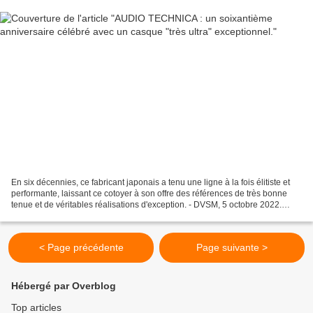
En six décennies, ce fabricant japonais a tenu une ligne à la fois élitiste et
performante, laissant ce cotoyer à son offre des références de très bonne
tenue et de véritables réalisations d'exception. - DVSM, 5 octobre 2022.
Attention, il n'y en aura...
< Page précédente
Page suivante >
Hébergé par Overblog
Top articles