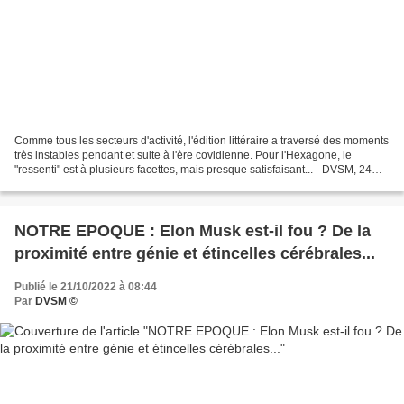
Comme tous les secteurs d'activité, l'édition littéraire a traversé des moments
très instables pendant et suite à l'ère covidienne. Pour l'Hexagone, le
"ressenti" est à plusieurs facettes, mais presque satisfaisant... - DVSM, 24
octobre 2022. Alors que...
NOTRE EPOQUE : Elon Musk est-il fou ? De la
proximité entre génie et étincelles cérébrales...
Publié le 21/10/2022 à 08:44
Par
DVSM ©