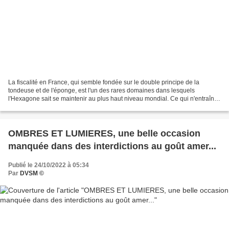
La fiscalité en France, qui semble fondée sur le double principe de la
tondeuse et de l'éponge, est l'un des rares domaines dans lesquels
l'Hexagone sait se maintenir au plus haut niveau mondial. Ce qui n'entraîne
pourtant aucune réflexion autre que celles...
OMBRES ET LUMIERES, une belle occasion
manquée dans des interdictions au goût amer...
Publié le 24/10/2022 à 05:34
Par
DVSM ©