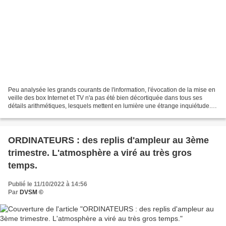
Peu analysée les grands courants de l'information, l'évocation de la mise en
veille des box Internet et TV n'a pas été bien décortiquée dans tous ses
détails arithmétiques, lesquels mettent en lumière une étrange inquiétude. -
DVSM, 12 octobre 2022. Des...
ORDINATEURS : des replis d'ampleur au 3ème
trimestre. L'atmosphère a viré au très gros
temps.
Publié le 11/10/2022 à 14:56
Par
DVSM ©