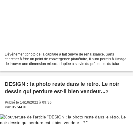
L'événement photo de la capitale a fait œuvre de renaissance. Sans
chercher à être un point de convergence planétaire, il aura permis à l'image
de trouver une dimension mieux adaptée à sa vie du présent et du futur. -
DVSM, 16 octobre 2021. Bizarrement,...
DESIGN : la photo reste dans le rétro. Le noir
dessin qui perdure est-il bien vendeur...?
Publié le 14/10/2022 à 09:36
Par
DVSM ©