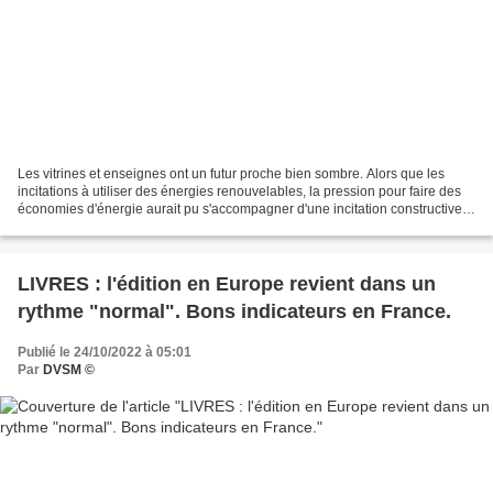
Les vitrines et enseignes ont un futur proche bien sombre. Alors que les
incitations à utiliser des énergies renouvelables, la pression pour faire des
économies d'énergie aurait pu s'accompagner d'une incitation constructive.
Dommage. - DVSM, 24 octobre...
LIVRES : l'édition en Europe revient dans un
rythme "normal". Bons indicateurs en France.
Publié le 24/10/2022 à 05:01
Par
DVSM ©