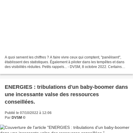
A quoi servent les chiffres ? A faire vivre ceux qui comptent, "panélisent",
établissent des statistiques. Également à piloter dans les tempêtes et dans
des visibilités réduites. Petits rappels... - DVSM, 8 octobre 2022. Certains
l'ont sans doute remarqué,...
ENERGIES : tribulations d'un baby-boomer dans
une incessante valse des ressources
conseillées.
Publié le 07/10/2022 à 12:06
Par
DVSM ©