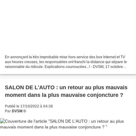
En annonçant la très improbable mise hors service des box Internet et TV
aux heures creuses, les responsables ont franchi la distance qui sépare le
raisonnable du ridicule. Explications courroucées...! - DVSM, 17 octobre
2022. - CARTON ROUGE - Stop aux...
SALON DE L'AUTO : un retour au plus mauvais
moment dans la plus mauvaise conjoncture ?
Publié le 17/10/2022 à 04:38
Par
DVSM ©