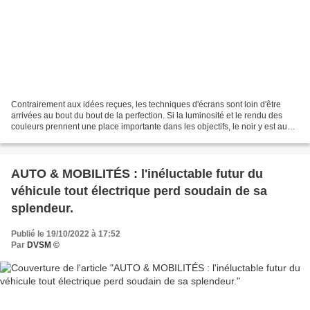
Contrairement aux idées reçues, les techniques d'écrans sont loin d'être
arrivées au bout du bout de la perfection. Si la luminosité et le rendu des
couleurs prennent une place importante dans les objectifs, le noir y est aussi
âprement convoité. - DVSM,...
AUTO & MOBILITÉS : l'inéluctable futur du
véhicule tout électrique perd soudain de sa
splendeur.
Publié le 19/10/2022 à 17:52
Par
DVSM ©