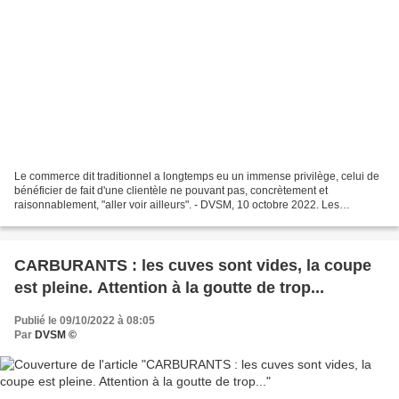
Le commerce dit traditionnel a longtemps eu un immense privilège, celui de
bénéficier de fait d'une clientèle ne pouvant pas, concrètement et
raisonnablement, "aller voir ailleurs". - DVSM, 10 octobre 2022. Les
établissements dominants d'hier (ou d'avant-hier)...
CARBURANTS : les cuves sont vides, la coupe
est pleine. Attention à la goutte de trop...
Publié le 09/10/2022 à 08:05
Par
DVSM ©