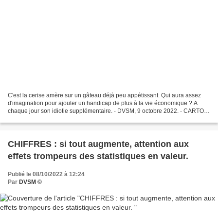
C'est la cerise amère sur un gâteau déjà peu appétissant. Qui aura assez
d'imagination pour ajouter un handicap de plus à la vie économique ? A
chaque jour son idiotie supplémentaire. - DVSM, 9 octobre 2022. - CARTON
ROUGE - C'est la panne des sens. Bons...
CHIFFRES : si tout augmente, attention aux
effets trompeurs des statistiques en valeur.
Publié le 08/10/2022 à 12:24
Par
DVSM ©