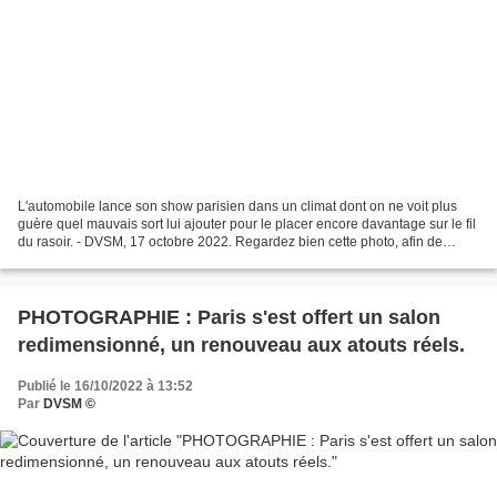
L'automobile lance son show parisien dans un climat dont on ne voit plus
guère quel mauvais sort lui ajouter pour le placer encore davantage sur le fil
du rasoir. - DVSM, 17 octobre 2022. Regardez bien cette photo, afin de
mieux mesurer ce qui, en bien...
PHOTOGRAPHIE : Paris s'est offert un salon
redimensionné, un renouveau aux atouts réels.
Publié le 16/10/2022 à 13:52
Par
DVSM ©