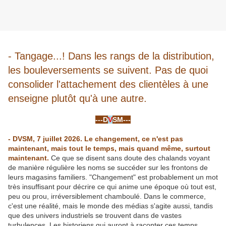
- Tangage...! Dans les rangs de la distribution,
les bouleversements se suivent. Pas de quoi
consolider l'attachement des clientèles à une
enseigne plutôt qu'à une autre.
-
---D
V
SM---
-
- DVSM, 7 juillet 2026. Le changement, ce n'est pas
maintenant, mais tout le temps, mais quand même, surtout
maintenant.
Ce que se disent sans doute des chalands voyant
de manière régulière les noms se succéder sur les frontons de
leurs magasins familiers. "Changement" est probablement un mot
très insuffisant pour décrire ce qui anime une époque où tout est,
peu ou prou, irréversiblement chamboulé. Dans le commerce,
c'est une réalité, mais le monde des médias s'agite aussi, tandis
que des univers industriels se trouvent dans de vastes
turbulences. Les historiens qui auront à raconter ces temps