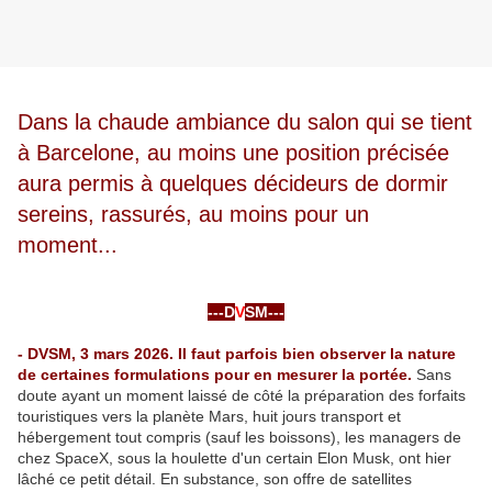
Dans la chaude ambiance du salon qui se tient
à Barcelone, au moins une position précisée
aura permis à quelques décideurs de dormir
sereins, rassurés, au moins pour un
moment...
-
-
---D
V
SM---
-
- DVSM, 3 mars 2026. Il faut parfois bien observer la nature
de certaines formulations pour en mesurer la portée.
Sans
doute ayant un moment laissé de côté la préparation des forfaits
touristiques vers la planète Mars, huit jours transport et
hébergement tout compris (sauf les boissons), les managers de
chez SpaceX, sous la houlette d'un certain Elon Musk, ont hier
lâché ce petit détail. En substance, son offre de satellites