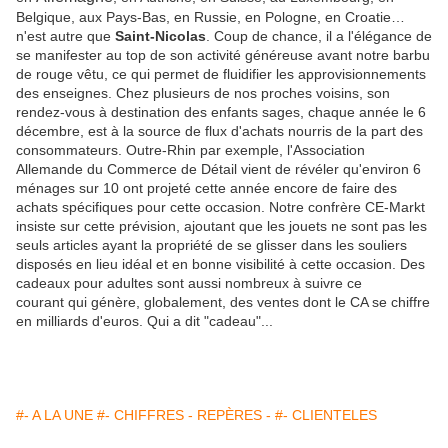
Belgique, aux Pays-Bas, en Russie, en Pologne, en Croatie…
n'est autre que
Saint-Nicolas
. Coup de chance, il a l'élégance de
se manifester au top de son activité généreuse avant notre barbu
de rouge vêtu, ce qui permet de fluidifier les approvisionnements
des enseignes. Chez plusieurs de nos proches voisins, son
rendez-vous à destination des enfants sages, chaque année le 6
décembre, est à la source de flux d'achats nourris de la part des
consommateurs. Outre-Rhin par exemple, l'Association
Allemande du Commerce de Détail vient de révéler qu'environ 6
ménages sur 10 ont projeté cette année encore de faire des
achats spécifiques pour cette occasion. Notre confrère CE-Markt
insiste sur cette prévision, ajoutant que les jouets ne sont pas les
seuls articles ayant la propriété de se glisser dans les souliers
disposés en lieu idéal et en bonne visibilité à cette occasion. Des
cadeaux pour adultes sont aussi nombreux à suivre ce
courant qui génère, globalement, des ventes dont le CA se chiffre
en milliards d'euros. Qui a dit "cadeau"...
#- A LA UNE
#- CHIFFRES - REPÈRES -
#- CLIENTELES