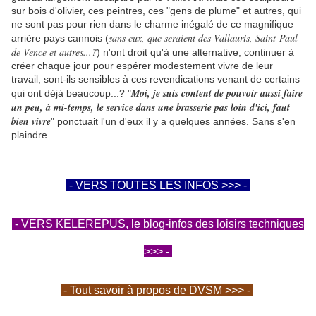
sur bois d'olivier, ces peintres, ces "gens de plume" et autres, qui
ne sont pas pour rien dans le charme inégalé de ce magnifique
sans eux, que seraient des Vallauris, Saint-Paul
arrière pays cannois (
de Vence et autres...?
) n'ont droit qu'à une alternative, continuer à
créer chaque jour pour espérer modestement vivre de leur
travail, sont-ils sensibles à ces revendications venant de certains
Moi, je suis content de pouvoir aussi faire
qui ont déjà beaucoup...? "
un peu, à mi-temps, le service dans une brasserie pas loin d'ici, faut
bien vivre
" ponctuait l'un d'eux il y a quelques années. Sans s'en
plaindre...
- VERS TOUTES LES INFOS >>> -
- VERS KELEREPUS, le blog-infos des loisirs techniques
>>> -
- Tout savoir à propos de DVSM >>> -