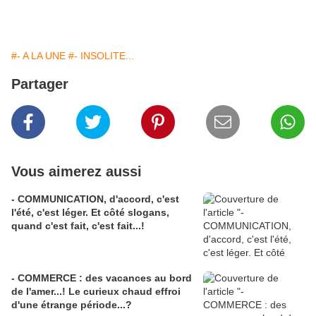
#- A LA UNE
#- INSOLITE...
Partager
Vous aimerez aussi
- COMMUNICATION, d'accord, c'est
l'été, c'est léger. Et côté slogans,
quand c'est fait, c'est fait...!
- COMMERCE : des vacances au bord
de l'amer...! Le curieux chaud effroi
d'une étrange période...?