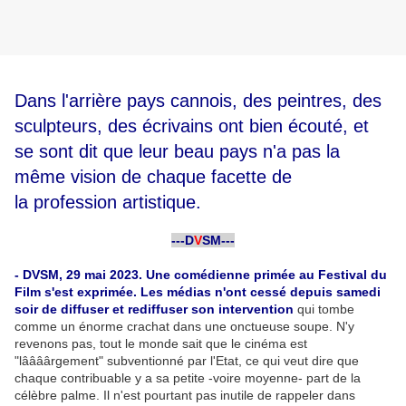
Dans l'arrière pays cannois, des peintres, des
sculpteurs, des écrivains ont bien écouté, et
se sont dit que leur beau pays n'a pas la
même vision de chaque facette de
la profession artistique.
-
---D
V
SM---
-
- DVSM, 29 mai 2023. Une comédienne primée au Festival du
Film s'est exprimée. Les médias n'ont cessé depuis samedi
soir de diffuser et rediffuser son intervention
qui tombe
comme un énorme crachat dans une onctueuse soupe. N'y
revenons pas, tout le monde sait que le cinéma est
"lâââârgement" subventionné par l'Etat, ce qui veut dire que
chaque contribuable y a sa petite -voire moyenne- part de la
célèbre palme. Il n'est pourtant pas inutile de rappeler dans