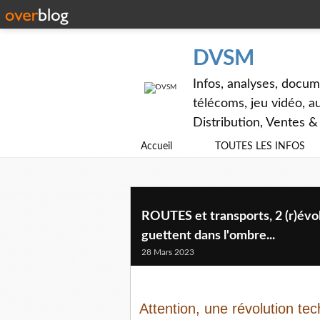
DVSM
Infos, analyses, docum
télécoms, jeu vidéo, au
Distribution, Ventes 
Accueil
TOUTES LES INFOS
ROUTES et transports, 2 (r)évolu
guettent dans l'ombre...
28 Mars 2023
Attention, une révolution te