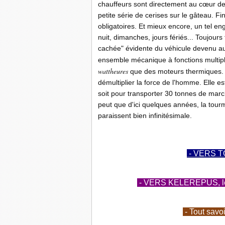
chauffeurs sont directement au cœur de l
petite série de cerises sur le gâteau. F
obligatoires. Et mieux encore, un tel eng
nuit, dimanches, jours fériés... Toujours
cachée" évidente du véhicule devenu
ensemble mécanique à fonctions multip
wattheures
que des moteurs thermiques. 
démultiplier la force de l'homme. Elle 
soit pour transporter 30 tonnes de march
peut que d'ici quelques années, la tour
paraissent bien infinitésimale.
- VERS T
- VERS KELEREPUS, le b
- Tout savo