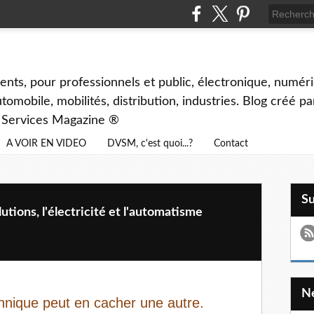
ents, pour professionnels et public, électronique, numéri
tomobile, mobilités, distribution, industries. Blog créé p
& Services Magazine ®
A VOIR EN VIDEO
DVSM, c'est quoi...?
Contact
S
tions, l'électricité et l'automatisme
chnique peut en cacher une autre.