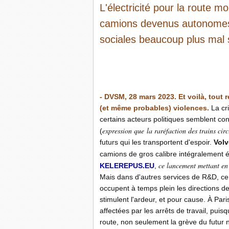
L'électricité pour la route mo
camions devenus autonomes
sociales beaucoup plus mal 
-
- DVSM, 28 mars 2023. Et voilà, tout
(et même probables) violences.
La cr
certains acteurs politiques semblent con
expression que la raréfaction des trains cir
(
futurs qui les transportent d'espoir.
Volv
camions de gros calibre intégralement él
ce lancement mettant en 
KELEREPUS.EU
,
Mais dans d'autres services de R&D, ce
occupent à temps plein les directions d
stimulent l'ardeur, et pour cause. À Par
affectées par les arrêts de travail, pui
route, non seulement la grève du futur n