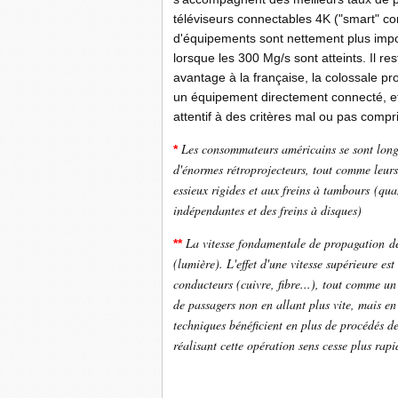
téléviseurs connectables 4K ("smart" com
d'équipements sont nettement plus impor
lorsque les 300 Mg/s sont atteints. Il 
avantage à la française, la colossale pr
un équipement directement connecté, et
attentif à des critères mal ou pas compri
Les consommateurs américains se sont long
*
d'énormes rétroprojecteurs, tout comme leurs
essieux rigides et aux freins à tambours (qua
indépendantes et des freins à disques)
La vitesse fondamentale de propagation de
**
(lumière). L'effet d'une vitesse supérieure e
conducteurs (cuivre, fibre...), tout comme u
de passagers non en allant plus vite, mais e
techniques bénéficient en plus de procédés 
réalisant cette opération sens cesse plus rap