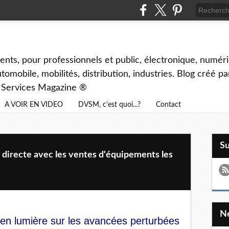
ents, pour professionnels et public, électronique, numéri
tomobile, mobilités, distribution, industries. Blog créé p
& Services Magazine ®
A VOIR EN VIDEO
DVSM, c'est quoi...?
Contact
S
n directe avec les ventes d'équipements les
en lumière sur les avancées perturbées