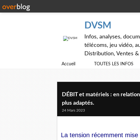
DVSM
Infos, analyses, docum
télécoms, jeu vidéo, au
Distribution, Ventes 
Accueil
TOUTES LES INFOS
DÉBIT et matériels : en relatio
plus adaptés.
24 Mars 2023
La tension récemment mise 