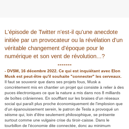
​L'épisode de Twitter n'est-il qu'une anecdote
initiée par un provocateur ou la révélation d'un
véritable changement d'époque pour le
numérique et son vent de révolution...?
-------
- DVSM, 16 décembre 2022. Ce qui est inquiétant avec Elon
Musk est peut-être qu'il souhaite "connecter" les cerveaux.
Il faut se souvenir que dans ses projets fous, Musk a
concrètement mis en chantier un projet qui consiste à relier à des
puces électroniques ce que la nature a mis dans nos 8 milliards
de boîtes crâniennes. En soufflant sur les braises d'un réseaux
social qui paraît plus proche économiquement de l'implosion que
d'un épanouissement serein, le patron de Tesla a provoqué un
séisme qui, loin d'être seulement philosophique, se présente
surtout comme une vulgaire crise du tiroir-caisse. Dans le
tourbillon de l'économie dite connectée, donc au minimum