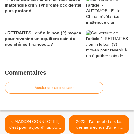
inattendue d'un syndrome occidental
plus profond.
- RETRAITES : enfin le bon (?) moyen
pour revenir à un équilibre sain de
nos chères finances…?
Commentaires
Ajouter un commentaire
< MAISON CONNECTÉE,
2023 : l'an neuf dans les
c'est pour aujourd'hui, pour
derniers échos d'une fin
demain, pour plus tard,
d'année déprimante pour la