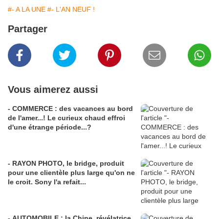
#- A LA UNE
#- L'AN NEUF !
Partager
Vous aimerez aussi
- COMMERCE : des vacances au bord
de l'amer...! Le curieux chaud effroi
d'une étrange période...?
- RAYON PHOTO, le bridge, produit
pour une clientèle plus large qu'on ne
le croit. Sony l'a refait...
- AUTOMOBILE : la Chine, révélatrice