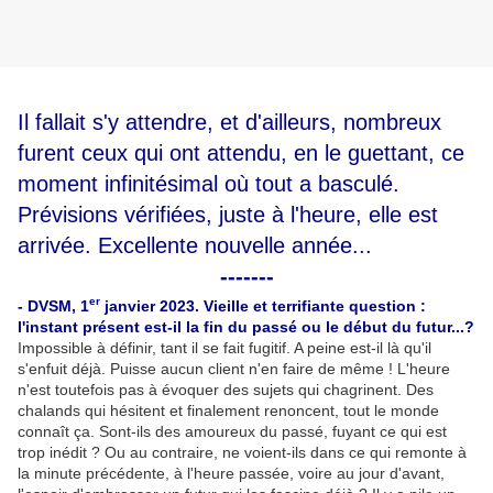
Il fallait s'y attendre, et d'ailleurs, nombreux
furent ceux qui ont attendu, en le guettant, ce
moment infinitésimal où tout a basculé.
Prévisions vérifiées, juste à l'heure, elle est
arrivée. Excellente nouvelle année...
-------
er
- DVSM, 1
janvier 2023. Vieille et terrifiante question :
l'instant présent est-il la fin du passé ou le début du futur...?
Impossible à définir, tant il se fait fugitif. A peine est-il là qu'il
s'enfuit déjà. Puisse aucun client n'en faire de même
.
! L'heure
n'est toutefois pas à évoquer des sujets qui chagrinent. Des
chalands qui hésitent et finalement renoncent, tout le monde
connaît ça. Sont-ils des amoureux du passé, fuyant ce qui est
trop inédit
.
? Ou au contraire, ne voient-ils dans ce qui remonte à
la minute précédente, à l'heure passée, voire au jour d'avant,