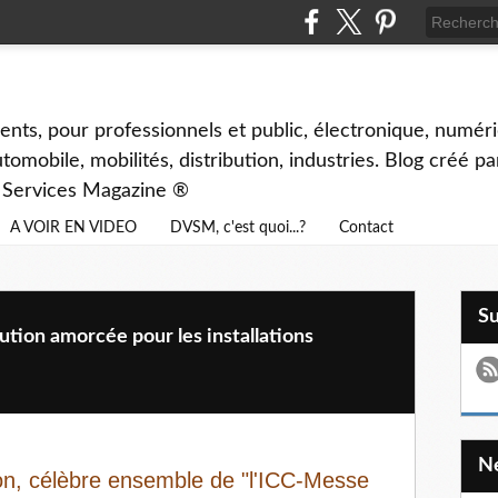
ents, pour professionnels et public, électronique, numéri
tomobile, mobilités, distribution, industries. Blog créé p
& Services Magazine ®
A VOIR EN VIDEO
DVSM, c'est quoi...?
Contact
S
ion amorcée pour les installations
tion, célèbre ensemble de "l'ICC-Messe