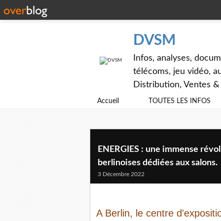
DVSM
Infos, analyses, docum
télécoms, jeu vidéo, au
Distribution, Ventes 
Accueil
TOUTES LES INFOS
ENERGIES : une immense révolut
berlinoises dédiées aux salons.
3 Décembre 2022
A Berlin, le centre d'exposi