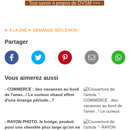
- Tout savoir à propos de DVSM >>> -
#- A LA UNE
#- DEMANDE RÉFLEXION !
Partager
Vous aimerez aussi
- COMMERCE : des vacances au bord
de l'amer...! Le curieux chaud effroi
d'une étrange période...?
- RAYON PHOTO, le bridge, produit
pour une clientèle plus large qu'on ne