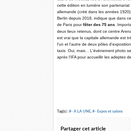
cette édition en lumière son partenariat
allemande (créé dans les années 1920).
Berlin depuis 2018, indique que dans ce
de Paris pour
fêter des 75 ans
. Importa
deux lieux retenus, dont ce centre Arena
est vrai que la capitale allemande est tr
l'un et l'autre de deux pôles d'expositio
taxis. Oui, mais... L'évènement photo se
après l'IFA pour accueillir les adeptes d
Tag(s) :
#- A LA UNE
,
#- Expos et salons
Partager cet article