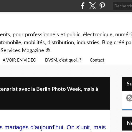
ents, pour professionnels et public, électronique, numéri
tomobile, mobilités, distribution, industries. Blog créé p
& Services Magazine ®
A VOIR EN VIDEO
DVSM, c'est quoi...?
Contact
S
tenariat avec la Berlin Photo Week, mais à
es mariages d'aujourd'hui. On s'unit, mais