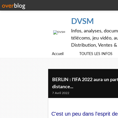
DVSM
Infos, analyses, docum
télécoms, jeu vidéo, au
Distribution, Ventes 
Accueil
TOUTES LES INFOS
BERLIN : l'IFA 2022 aura un par
distance...
7 Avril 2022
C'est un peu dans l'esprit d