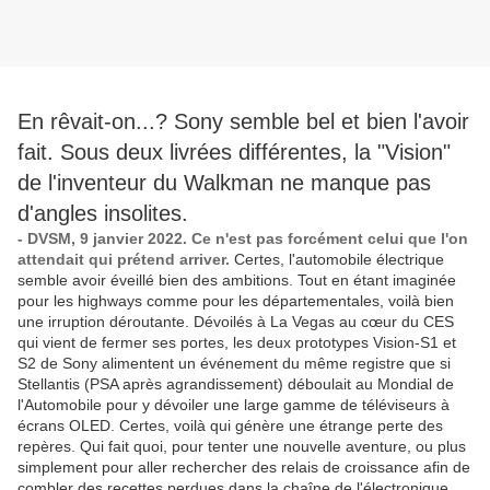
En rêvait-on...? Sony semble bel et bien l'avoir
fait. Sous deux livrées différentes, la "Vision"
de l'inventeur du Walkman ne manque pas
d'angles insolites.
- DVSM, 9 janvier 2022. Ce n'est pas forcément celui que l'on
attendait qui prétend arriver.
Certes, l'automobile électrique
semble avoir éveillé bien des ambitions. Tout en étant imaginée
pour les highways comme pour les départementales, voilà bien
une irruption déroutante. Dévoilés à La Vegas au cœur du CES
qui vient de fermer ses portes, les deux prototypes Vision-S1 et
S2 de Sony alimentent un événement du même registre que si
Stellantis (PSA après agrandissement) déboulait au Mondial de
l'Automobile pour y dévoiler une large gamme de téléviseurs à
écrans OLED. Certes, voilà qui génère une étrange perte des
repères. Qui fait quoi, pour tenter une nouvelle aventure, ou plus
simplement pour aller rechercher des relais de croissance afin de
combler des recettes perdues dans la chaîne de l'électronique