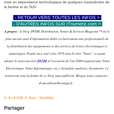
mise en dépendance technologique de quelques mastodontes de
la berline et du SUV.
-
- RETOUR VERS TOUTES LES INFOS >
-
-
- D'AUTRES INFOS SUR ITnumeric.com >
-
A propos :
le blog DVSM, Distribution, Ventes & Services Magazine™ est le
plus ancien outil d'information dédié exclusivement aux professionnels de
la distribution des équipements et des services de loisirs électroniques et
numériques. Fondé ence seul volet 1979 sous le titre "Vente", et ayant
adopté le nouveau titre
DVSM
à l'occasion de l'an 2000 (auparavant, Vente
Electronique, Vente Informatique, etc.). Actualité, analyses, documents s'y
retrouvent sous la forme de ce blog sans publicité.
Réagir, nous contacter :
dvsm.edition@orange.fr .
#- A LA UNE
#- Auto - Mobilités
Partager