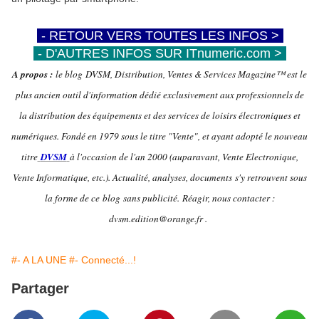
-
- RETOUR VERS TOUTES LES INFOS >
-
-
- D'AUTRES INFOS SUR ITnumeric.com >
-
A propos :
le blog DVSM, Distribution, Ventes & Services Magazine™ est le
plus ancien outil d'information dédié exclusivement aux professionnels de
la distribution des équipements et des services de loisirs électroniques et
numériques. Fondé en 1979 sous le titre "Vente", et ayant adopté le nouveau
titre
DVSM
à l'occasion de l'an 2000 (auparavant, Vente Electronique,
Vente Informatique, etc.). Actualité, analyses, documents s'y retrouvent sous
la forme de ce blog sans publicité.
Réagir, nous contacter :
dvsm.edition@orange.fr .
#- A LA UNE
#- Connecté...!
Partager