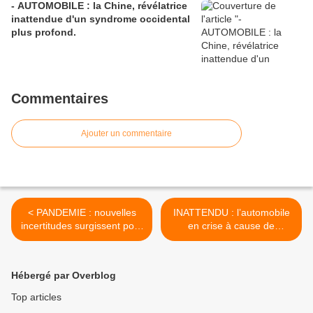
- AUTOMOBILE : la Chine, révélatrice
inattendue d'un syndrome occidental
plus profond.
Commentaires
Ajouter un commentaire
< PANDEMIE : nouvelles
INATTENDU : l’automobile
incertitudes surgissent pour
en crise à cause de
le commerce et les
l’électronique. Victime d’un
événements.
schisme ? >
Hébergé par Overblog
Top articles