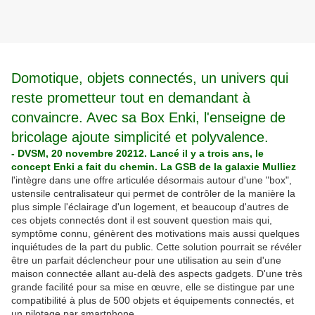
Domotique, objets connectés, un univers qui
reste prometteur tout en demandant à
convaincre. Avec sa Box Enki, l'enseigne de
bricolage ajoute simplicité et polyvalence.
- DVSM, 20 novembre 20212. Lancé il y a trois ans, le
concept Enki a fait du chemin. La GSB de la galaxie Mulliez
l'intègre dans une offre articulée désormais autour d'une "box",
ustensile centralisateur qui permet de contrôler de la manière la
plus simple l'éclairage d'un logement, et beaucoup d'autres de
ces objets connectés dont il est souvent question mais qui,
symptôme connu, génèrent des motivations mais aussi quelques
inquiétudes de la part du public. Cette solution pourrait se révéler
être un parfait déclencheur pour une utilisation au sein d'une
maison connectée allant au-delà des aspects gadgets. D'une très
grande facilité pour sa mise en œuvre, elle se distingue par une
compatibilité à plus de 500 objets et équipements connectés, et
un pilotage par smartphone.