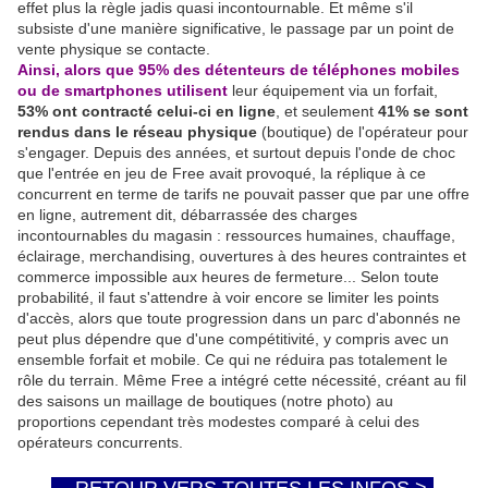
effet plus la règle jadis quasi incontournable. Et même s'il
subsiste d'une manière significative, le passage par un point de
vente physique se contacte.
Ainsi, alors que 95% des détenteurs de téléphones mobiles
ou de smartphones utilisent
leur équipement via un forfait,
53% ont contracté celui-ci en ligne
, et seulement
41% se sont
rendus dans le réseau physique
(boutique) de l'opérateur pour
s'engager. Depuis des années, et surtout depuis l'onde de choc
que l'entrée en jeu de Free avait provoqué, la réplique à ce
concurrent en terme de tarifs ne pouvait passer que par une offre
en ligne, autrement dit, débarrassée des charges
incontournables du magasin : ressources humaines, chauffage,
éclairage, merchandising, ouvertures à des heures contraintes et
commerce impossible aux heures de fermeture... Selon toute
probabilité, il faut s'attendre à voir encore se limiter les points
d'accès, alors que toute progression dans un parc d'abonnés ne
peut plus dépendre que d'une compétitivité, y compris avec un
ensemble forfait et mobile. Ce qui ne réduira pas totalement le
rôle du terrain. Même Free a intégré cette nécessité, créant au fil
des saisons un maillage de boutiques (notre photo) au
proportions cependant très modestes comparé à celui des
opérateurs concurrents.