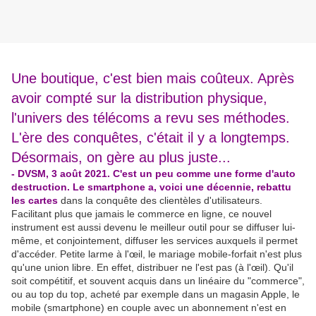
Une boutique, c'est bien mais coûteux. Après
avoir compté sur la distribution physique,
l'univers des télécoms a revu ses méthodes.
L'ère des conquêtes, c'était il y a longtemps.
Désormais, on gère au plus juste...
- DVSM, 3 août 2021. C'est un peu comme une forme d'auto
destruction. Le smartphone a, voici une décennie, rebattu
les cartes
dans la conquête des clientèles d'utilisateurs.
Facilitant plus que jamais le commerce en ligne, ce nouvel
instrument est aussi devenu le meilleur outil pour se diffuser lui-
même, et conjointement, diffuser les services auxquels il permet
d'accéder. Petite larme à l'œil, le mariage mobile-forfait n'est plus
qu'une union libre. En effet, distribuer ne l'est pas (à l'œil). Qu'il
soit compétitif, et souvent acquis dans un linéaire du "commerce",
ou au top du top, acheté par exemple dans un magasin Apple, le
mobile (smartphone) en couple avec un abonnement n'est en