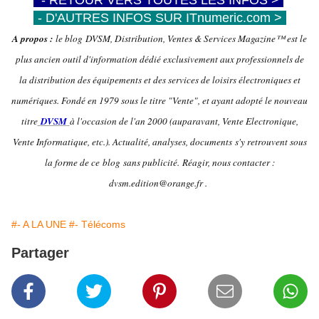
-
- RETOUR VERS TOUTES LES INFOS >
-
-
- D'AUTRES INFOS SUR ITnumeric.com >
-
A propos :
le blog DVSM, Distribution, Ventes & Services Magazine™ est le
plus ancien outil d'information dédié exclusivement aux professionnels de
la distribution des équipements et des services de loisirs électroniques et
numériques. Fondé en 1979 sous le titre "Vente", et ayant adopté le nouveau
titre
DVSM
à l'occasion de l'an 2000 (auparavant, Vente Electronique,
Vente Informatique, etc.). Actualité, analyses, documents s'y retrouvent sous
la forme de ce blog sans publicité.
Réagir, nous contacter :
dvsm.edition@orange.fr .
#- A LA UNE
#- Télécoms
Partager