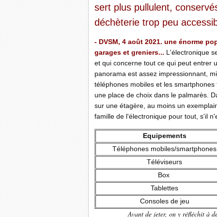
sert plus pullulent, conservé
déchèterie trop peu accessib
- DVSM, 4 août 2021. une énorme pop
garages et greniers...
L'électronique 
et qui concerne tout ce qui peut entrer u
panorama est assez impressionnant, mi
téléphones mobiles et les smartphones f
une place de choix dans le palmarès. 
sur une étagère, au moins un exemplaire
famille de l'électronique pour tout, s'il n
Equipements
Téléphones mobiles/smartphones
Téléviseurs
Box
Tablettes
Consoles de jeu
Avant de jeter, on y réfléchit à d