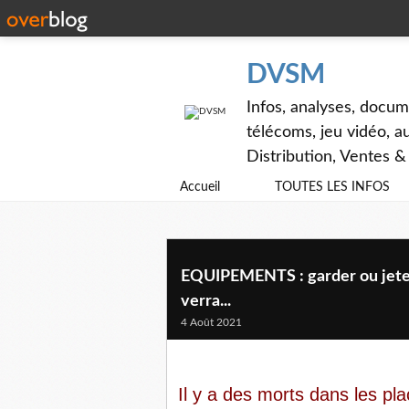
DVSM
Infos, analyses, docum
télécoms, jeu vidéo, au
Distribution, Ventes 
Accueil
TOUTES LES INFOS
EQUIPEMENTS : garder ou jeter, d
verra...
4 Août 2021
Il y a des morts dans les p