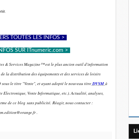
nir.
ERS TOUTES LES INFOS >
-
NFOS SUR ITnumeric.com >
-
es & Services Magazine™ est le plus ancien outil d'information
de la distribution des équipements et des services de loisirs
sous le titre "Vente", et ayant adopté le nouveau titre
DVSM
à
e Electronique, Vente Informatique, etc.). Actualité, analyses,
orme de ce blog sans publicité.
Réagir, nous contacter :
sm.edition@orange.fr .
L