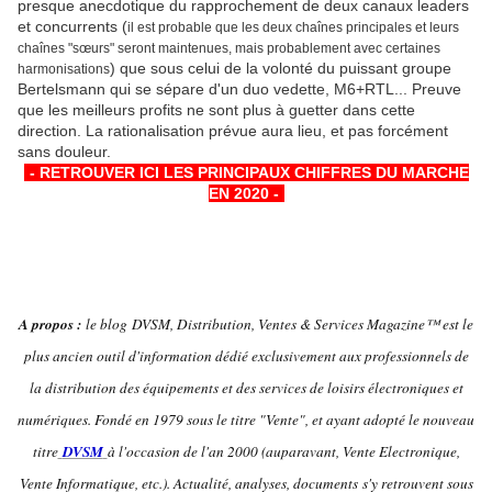
presque anecdotique du rapprochement de deux canaux leaders
et concurrents (
il est probable que les deux chaînes principales et leurs
chaînes "sœurs" seront maintenues, mais probablement avec certaines
) que sous celui de la volonté du puissant groupe
harmonisations
Bertelsmann qui se sépare d'un duo vedette, M6+RTL... Preuve
que les meilleurs profits ne sont plus à guetter dans cette
direction. La rationalisation prévue aura lieu, et pas forcément
sans douleur.
-
- RETROUVER ICI LES PRINCIPAUX CHIFFRES DU MARCHE
EN 2020 -
-
A propos :
le blog DVSM, Distribution, Ventes & Services Magazine™ est le
plus ancien outil d'information dédié exclusivement aux professionnels de
la distribution des équipements et des services de loisirs électroniques et
numériques. Fondé en 1979 sous le titre "Vente", et ayant adopté le nouveau
titre
DVSM
à l'occasion de l'an 2000 (auparavant, Vente Electronique,
Vente Informatique, etc.). Actualité, analyses, documents s'y retrouvent sous