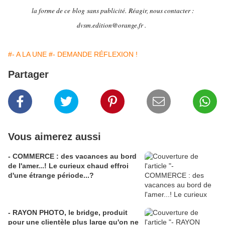
la forme de ce blog sans publicité.
Réagir, nous contacter :
dvsm.edition@orange.fr .
#- A LA UNE
#- DEMANDE RÉFLEXION !
Partager
Vous aimerez aussi
- COMMERCE : des vacances au bord
de l'amer...! Le curieux chaud effroi
d'une étrange période...?
- RAYON PHOTO, le bridge, produit
pour une clientèle plus large qu'on ne