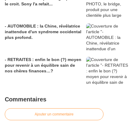
le croit. Sony l'a refait...
- AUTOMOBILE : la Chine, révélatrice
inattendue d'un syndrome occidental
plus profond.
- RETRAITES : enfin le bon (?) moyen
pour revenir à un équilibre sain de
nos chères finances…?
Commentaires
Ajouter un commentaire