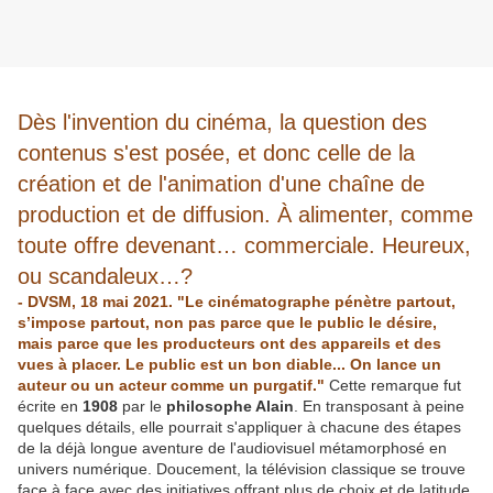
Dès l'invention du cinéma, la question des
contenus s'est posée, et donc celle de la
création et de l'animation d'une chaîne de
production et de diffusion. À alimenter, comme
toute offre devenant… commerciale. Heureux,
ou scandaleux…?
- DVSM, 18 mai 2021. "Le cinématographe pénètre partout,
s’impose partout, non pas parce que le public le désire,
mais parce que les producteurs ont des appareils et des
vues à placer. Le public est un bon diable... On lance un
auteur ou un acteur comme un purgatif."
Cette remarque fut
écrite en
1908
par le
philosophe Alain
. En transposant à peine
quelques détails, elle pourrait s'appliquer à chacune des étapes
de la déjà longue aventure de l'audiovisuel métamorphosé en
univers numérique. Doucement, la télévision classique se trouve
face à face avec des initiatives offrant plus de choix et de latitude