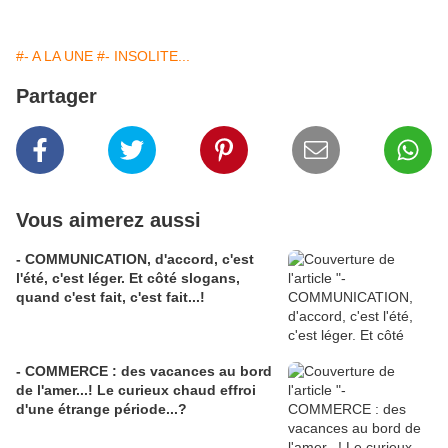
#- A LA UNE
#- INSOLITE...
Partager
Vous aimerez aussi
- COMMUNICATION, d'accord, c'est
l'été, c'est léger. Et côté slogans,
quand c'est fait, c'est fait...!
- COMMERCE : des vacances au bord
de l'amer...! Le curieux chaud effroi
d'une étrange période...?