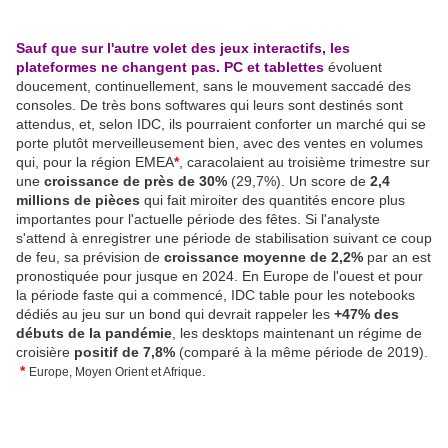
Sauf que sur l'autre volet des jeux interactifs, les
plateformes ne changent pas. PC et tablettes
évoluent
doucement, continuellement, sans le mouvement saccadé des
consoles. De très bons softwares qui leurs sont destinés sont
attendus, et, selon IDC, ils pourraient conforter un marché qui se
porte plutôt merveilleusement bien, avec des ventes en volumes
qui, pour la région EMEA
*
, caracolaient au troisième trimestre sur
une
croissance de près de 30%
(29,7%). Un score de
2,4
millions de pièces
qui fait miroiter des quantités encore plus
importantes pour l'actuelle période des fêtes. Si l'analyste
s'attend à enregistrer une période de stabilisation suivant ce coup
de feu, sa prévision de
croissance moyenne de 2,2%
par an est
pronostiquée pour jusque en 2024. En Europe de l'ouest et pour
la période faste qui a commencé, IDC table pour les notebooks
dédiés au jeu sur un bond qui devrait rappeler les
+47% des
débuts de la pandémie
, les desktops maintenant un régime de
croisière
positif de 7,8%
(comparé à la même période de 2019).
*
.
Europe, Moyen Orient et Afrique