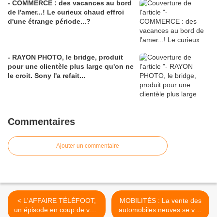
- COMMERCE : des vacances au bord
de l'amer...! Le curieux chaud effroi
d'une étrange période...?
- RAYON PHOTO, le bridge, produit
pour une clientèle plus large qu'on ne
le croit. Sony l'a refait...
Commentaires
Ajouter un commentaire
< L'AFFAIRE TÉLÉFOOT,
MOBILITÉS : La vente des
un épisode en coup de vent
automobiles neuves se voit