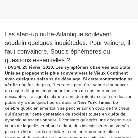
Les start-up outre-Atlantique soulèvent
soudain quelques inquiétudes. Pour vaincre, il
faut convaincre. Soucis éphémères ou
questions essentielles ?
- DVSM, 25 février 2020. Les symptômes observés aux Etats
Unis se propagent le plus souvent vers le Vieux Continent
avec quelques saisons de décalage. Si cette constatation se
vérifie
une fois de plus, l'heure est peut-être venue d'annoncer
un risque de gros temps pour l'univers de nos entreprises
naissantes. Le signal d'alarme vient de retentir suite à un dossier
publié il y a quelques heures dans le
New York Times
. Le
célèbre quotidien américain se penche sur un coup de fraîcheur
qui s'abat sur cette génération de sociétés toutes en quête de
dynamique ascensionnelle. Il constate qu'après une décennie au
cours de laquelle, euphorie aidant, des investisseurs ont versés
plus de 750 milliards de dollars à des entrepreneurs pleins
d'espoir et de volonté, un certain nombre d'initiatives considérées