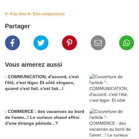
#- A la Une
#- Eco-conjoncture
Partager
Vous aimerez aussi
- COMMUNICATION, d'accord, c'est
l'été, c'est léger. Et côté slogans,
quand c'est fait, c'est fait...!
- COMMERCE : des vacances au bord
de l'amer...! Le curieux chaud effroi
d'une étrange période...?