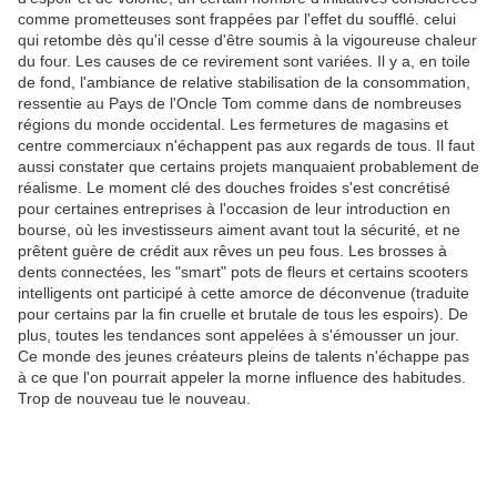
comme prometteuses sont frappées par l'effet du soufflé. celui
qui retombe dès qu'il cesse d'être soumis à la vigoureuse chaleur
du four. Les causes de ce revirement sont variées. Il y a, en toile
de fond, l'ambiance de relative stabilisation de la consommation,
ressentie au Pays de l'Oncle Tom comme dans de nombreuses
régions du monde occidental. Les fermetures de magasins et
centre commerciaux n'échappent pas aux regards de tous. Il faut
aussi constater que certains projets manquaient probablement de
réalisme. Le moment clé des douches froides s'est concrétisé
pour certaines entreprises à l'occasion de leur introduction en
bourse, où les investisseurs aiment avant tout la sécurité, et ne
prêtent guère de crédit aux rêves un peu fous. Les brosses à
dents connectées, les "smart" pots de fleurs et certains scooters
intelligents ont participé à cette amorce de déconvenue (traduite
pour certains par la fin cruelle et brutale de tous les espoirs). De
plus, toutes les tendances sont appelées à s'émousser un jour.
Ce monde des jeunes créateurs pleins de talents n'échappe pas
à ce que l'on pourrait appeler la morne influence des habitudes.
Trop de nouveau tue le nouveau.