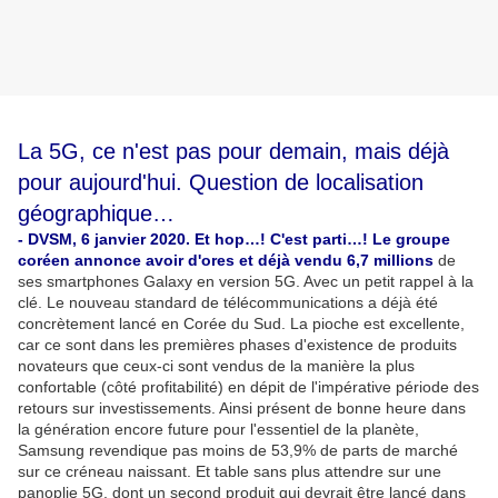
La 5G, ce n'est pas pour demain, mais déjà
pour aujourd'hui. Question de localisation
géographique…
- DVSM, 6 janvier 2020. Et hop…! C'est parti…! Le groupe
coréen annonce avoir d'ores et déjà vendu 6,7 millions
de
ses smartphones Galaxy en version 5G. Avec un petit rappel à la
clé. Le nouveau standard de télécommunications a déjà été
concrètement lancé en Corée du Sud. La pioche est excellente,
car ce sont dans les premières phases d'existence de produits
novateurs que ceux-ci sont vendus de la manière la plus
confortable (côté profitabilité) en dépit de l'impérative période des
retours sur investissements. Ainsi présent de bonne heure dans
la génération encore future pour l'essentiel de la planète,
Samsung revendique pas moins de 53,9% de parts de marché
sur ce créneau naissant. Et table sans plus attendre sur une
panoplie 5G, dont un second produit qui devrait être lancé dans