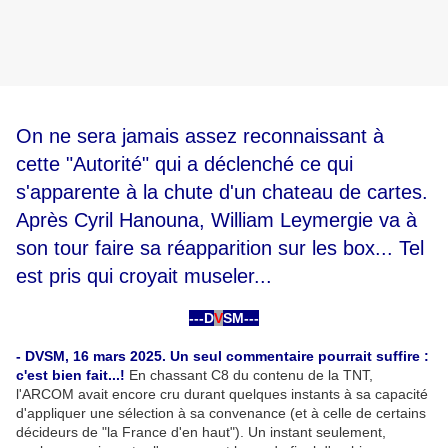
On ne sera jamais assez reconnaissant à
cette "Autorité" qui a déclenché ce qui
s'apparente à la chute d'un chateau de cartes.
Après Cyril Hanouna, William Leymergie va à
son tour faire sa réapparition sur les box... Tel
est pris qui croyait museler...
---D
V
SM---
-
- DVSM, 16 mars 2025. Un seul commentaire pourrait suffire :
c'est bien fait...!
En chassant C8 du contenu de la TNT,
l'ARCOM avait encore cru durant quelques instants à sa capacité
d'appliquer une sélection à sa convenance (et à celle de certains
décideurs de "la France d'en haut"). Un instant seulement,