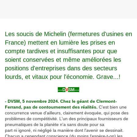
Les soucis de Michelin (fermetures d'usines en
France) mettent en lumière les prises en
compte tardives et insuffisantes pour que
soient conservées et même améliorées les
positions d'entreprises dans des secteurs
lourds, et vitaux pour l'économie. Grave...!
---D
V
SM---
- DVSM, 5 novembre 2024. Chez le géant de Clermont-
Ferrand, pas de contournement des réalités.
C'est bien une
concurrence venue d'ailleurs, clairement évoquée, qui pose des
problèmes de compétitivité. L'un des principaux fournisseurs de
pneumatiques de la planète n'a sans doute pour sa
part ni ignoré, ni négligé la manière dont l'avenir se dessinait.
Chacun a cependant conscience (du moins l'espère-t-on) les