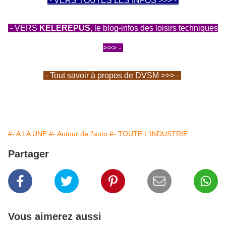
- VERS TOUTES LES INFOS >>> -
- VERS
KELEREPUS
, le blog-infos des loisirs techniques
>>> -
- Tout savoir à propos de DVSM >>> -
#- A LA UNE
#- Autour de l'auto
#- TOUTE L'INDUSTRIE
Partager
Vous aimerez aussi