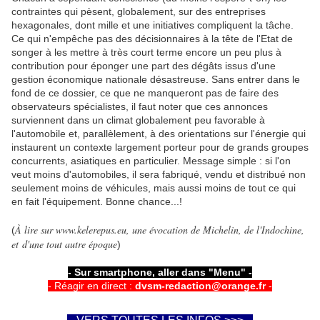
contraintes qui pèsent, globalement, sur des entreprises
hexagonales, dont mille et une initiatives compliquent la tâche.
Ce qui n'empêche pas des décisionnaires à la tête de l'Etat de
songer à les mettre à très court terme encore un peu plus à
contribution pour éponger une part des dégâts issus d'une
gestion économique nationale désastreuse. Sans entrer dans le
fond de ce dossier, ce que ne manqueront pas de faire des
observateurs spécialistes, il faut noter que ces annonces
surviennent dans un climat globalement peu favorable à
l'automobile et, parallèlement, à des orientations sur l'énergie qui
instaurent un contexte largement porteur pour de grands groupes
concurrents, asiatiques en particulier. Message simple
.
: si l'on
veut moins d'automobiles, il sera fabriqué, vendu et distribué non
seulement moins de véhicules, mais aussi moins de tout ce qui
en fait l'équipement. Bonne chance...!
À lire sur www.kelerepus.eu, une évocation de Michelin, de l'Indochine,
(
et d'une tout autre époque
)
- Sur smartphone, aller dans "Menu" -
- Réagir en direct :
dvsm-redaction@orange.fr
-